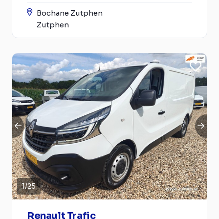
Bochane Zutphen
Zutphen
1
/
25
Renault Trafic