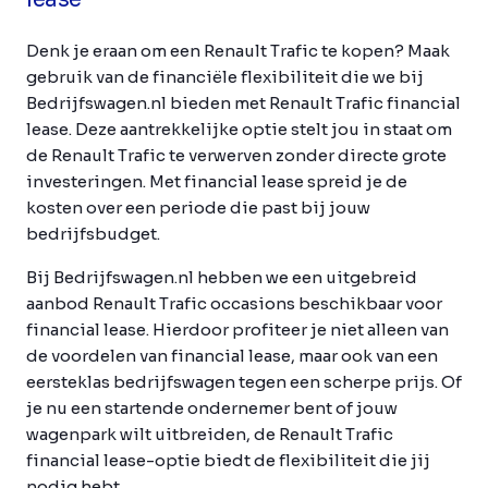
Denk je eraan om een Renault Trafic te kopen? Maak
gebruik van de financiële flexibiliteit die we bij
Bedrijfswagen.nl bieden met Renault Trafic financial
lease. Deze aantrekkelijke optie stelt jou in staat om
de Renault Trafic te verwerven zonder directe grote
investeringen. Met financial lease spreid je de
kosten over een periode die past bij jouw
bedrijfsbudget.
Bij Bedrijfswagen.nl hebben we een uitgebreid
aanbod Renault Trafic occasions beschikbaar voor
financial lease. Hierdoor profiteer je niet alleen van
de voordelen van financial lease, maar ook van een
eersteklas bedrijfswagen tegen een scherpe prijs. Of
je nu een startende ondernemer bent of jouw
wagenpark wilt uitbreiden, de Renault Trafic
financial lease-optie biedt de flexibiliteit die jij
nodig hebt.