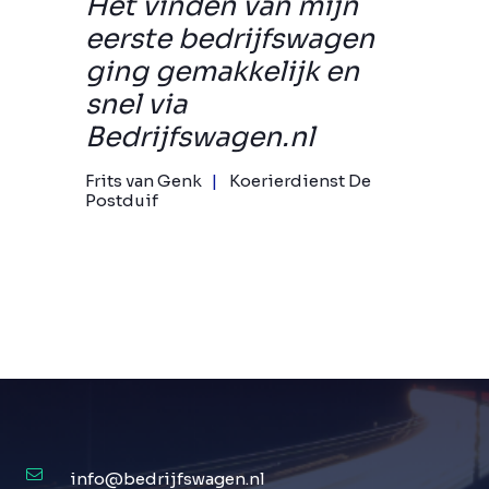
Het vinden van mijn
eerste bedrijfswagen
ging gemakkelijk en
snel via
Bedrijfswagen.nl
Frits van Genk
Koerierdienst De
Postduif
info@bedrijfswagen.nl