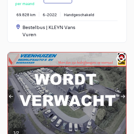
per maand
69.828 km
6-2022
Handgeschakeld
Bestelbus | KLEYN Vans
Vuren
1
/
2