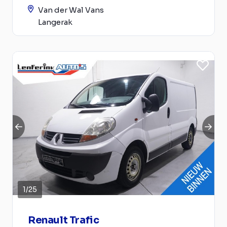
Van der Wal Vans
Langerak
1
/
25
Renault Trafic