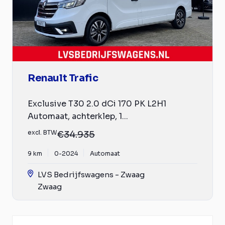
Renault Trafic
Exclusive T30 2.0 dCi 170 PK L2H1
Automaat, achterklep, 1...
excl. BTW
€34.935
9 km
0-2024
Automaat
LVS Bedrijfswagens - Zwaag
Zwaag