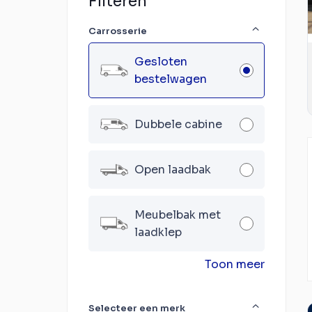
Filteren
Carrosserie
Gesloten
bestelwagen
Dubbele cabine
Open laadbak
Meubelbak met
laadklep
Toon meer
Selecteer een merk