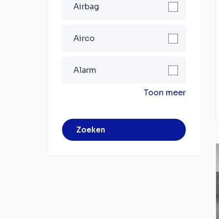
Airbag
Airco
Alarm
Toon meer
Zoeken