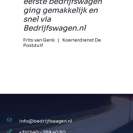
eerste bedrijfswagen
ging gemakkelijk en
snel via
Bedrijfswagen.nl
Frits van Genk
Koerierdienst De
Postduif
info@bedrijfswagen.nl
+31(0)40 - 289 40 80