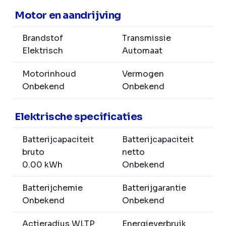
Motor en aandrijving
Brandstof
Transmissie
Elektrisch
Automaat
Motorinhoud
Vermogen
Onbekend
Onbekend
Elektrische specificaties
Batterijcapaciteit
Batterijcapaciteit
bruto
netto
0.00 kWh
Onbekend
Batterijchemie
Batterijgarantie
Onbekend
Onbekend
Actieradius WLTP
Energieverbruik