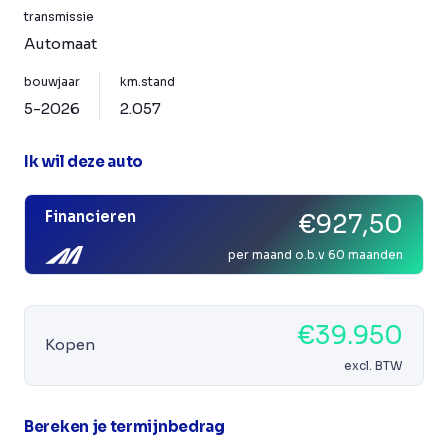
transmissie
Automaat
bouwjaar
km.stand
5-2026
2.057
Ik wil deze auto
Financieren
€927,50
per maand o.b.v 60 maanden
€39.950
Kopen
excl. BTW
Bereken je termijnbedrag