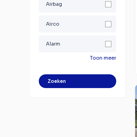
Airbag
Airco
Alarm
Toon meer
Zoeken