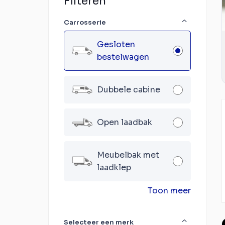
Filteren
Carrosserie
Gesloten
bestelwagen
Dubbele cabine
Open laadbak
Meubelbak met
laadklep
Toon meer
Selecteer een merk