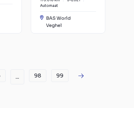
Automaat
BAS World
Veghel
6
98
99
...