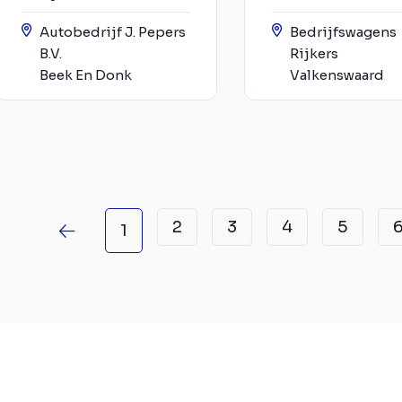
Autobedrijf J. Pepers
Bedrijfswagens
B.V.
Rijkers
Beek En Donk
Valkenswaard
2
3
4
5
1