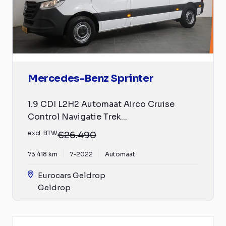
Mercedes-Benz Sprinter
1.9 CDI L2H2 Automaat Airco Cruise
Control Navigatie Trek...
excl. BTW
€26.490
73.418 km
7-2022
Automaat
Eurocars Geldrop
Geldrop