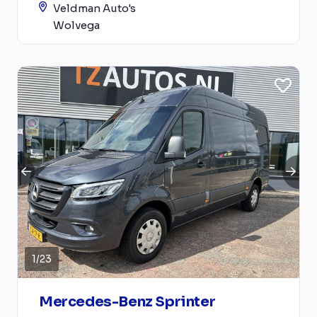
Veldman Auto's
Wolvega
1
/
23
Mercedes-Benz Sprinter