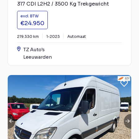
317 CDI L2H2 / 3500 Kg Trekgewicht
excl. BTW
€24.950
219.330 km
1-2023
Automaat
TZ Auto's
Leeuwarden