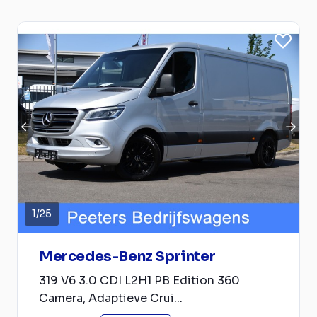
1
/
25
Mercedes-Benz Sprinter
319 V6 3.0 CDI L2H1 PB Edition 360
Camera, Adaptieve Crui...