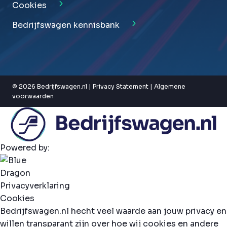
Cookies
Bedrijfswagen kennisbank
© 2026 Bedrijfswagen.nl |
Privacy Statement
|
Algemene
voorwaarden
Powered by:
Privacyverklaring
Cookies
Bedrijfswagen.nl hecht veel waarde aan jouw privacy en
willen transparant zijn over hoe wij cookies en andere