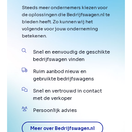
Steeds meer ondernemers kiezen voor
de oplossingen die Bedrijfswagen.nl te
bieden heeft. Zo kunnen wij het
volgende voor jouw onderneming
betekenen.
Snel en eenvoudig de geschikte
bedrijfswagen vinden
Ruim aanbod nieuw en
gebruikte bedrijfswagens
Snel en vertrouwd in contact
met de verkoper
Persoonlijk advies
Meer over Bedrijfswagen.nl