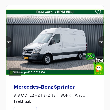
1
/
20
Mercedes-Benz Sprinter
313 CDI L2H2 | 3-Zits | 130PK | Airco |
Trekhaak