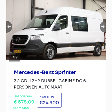
1
/
17
Mercedes-Benz Sprinter
2.2 CDI L2H2 DUBBEL CABINE DC 6
PERSONEN AUTOMAAT
Financieren?
excl. BTW
€ 578,09
€24.900
per maand