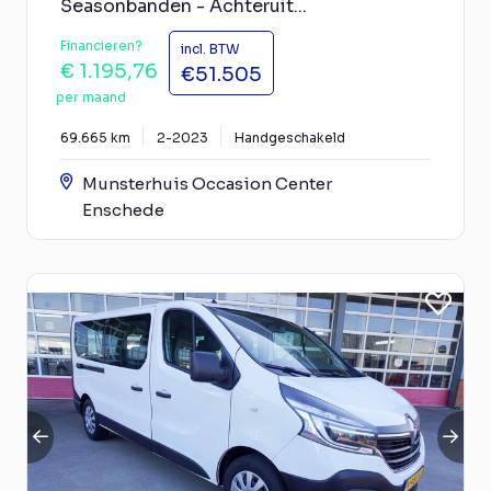
Seasonbanden - Achteruit...
Financieren?
incl. BTW
€ 1.195,76
€51.505
per maand
69.665 km
2-2023
Handgeschakeld
Munsterhuis Occasion Center
Enschede