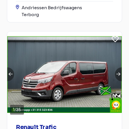
Andriessen Bedrijfswagens
Terborg
1
/
25
Renault Trafic