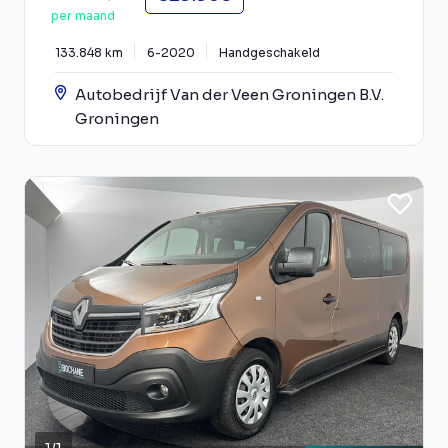
per maand
133.848 km
6-2020
Handgeschakeld
Autobedrijf Van der Veen Groningen B.V.
Groningen