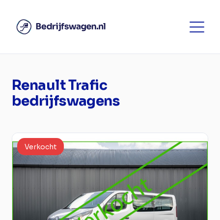
Renault Trafic
bedrijfswagens
Verkocht