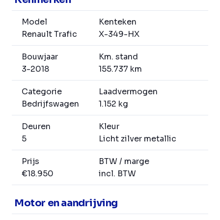
Model
Kenteken
Renault Trafic
X-349-HX
Bouwjaar
Km. stand
3-2018
155.737 km
Categorie
Laadvermogen
Bedrijfswagen
1.152 kg
Deuren
Kleur
5
Licht zilver metallic
Prijs
BTW / marge
€18.950
incl. BTW
Motor en aandrijving