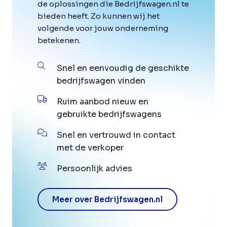
de oplossingen die Bedrijfswagen.nl te
bieden heeft. Zo kunnen wij het
volgende voor jouw onderneming
betekenen.
Snel en eenvoudig de geschikte
bedrijfswagen vinden
Ruim aanbod nieuw en
gebruikte bedrijfswagens
Snel en vertrouwd in contact
met de verkoper
Persoonlijk advies
Meer over Bedrijfswagen.nl