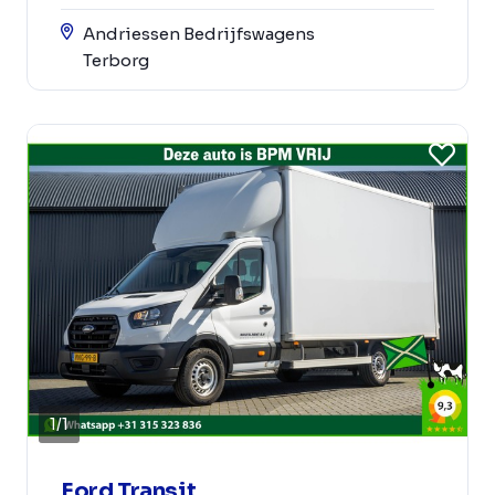
Andriessen Bedrijfswagens
Terborg
1
/
1
Ford Transit