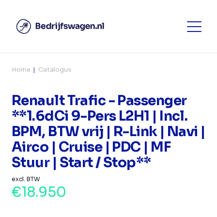
Home
Catalogus
Renault Trafic - Passenger
**1.6dCi 9-Pers L2H1 | Incl.
BPM, BTW vrij | R-Link | Navi |
Airco | Cruise | PDC | MF
Stuur | Start / Stop**
excl. BTW
€18.950