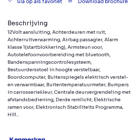
Sla op als favoriet
Download brochure
Beschrijving
12Volt aansluiting, Achterdeuren met ruit,
Achterruitverwarming, Airbag passagier, Alarm
klasse 1(startblokkering), Armsteun voor,
Autotelefoonvoorbereiding met bluetooth,
Bandenspanningscontrolesysteem,
Bestuurdersstoel in hoogte verstelbaar,
Boordcomputer, Buitenspiegels elektrisch verstel-
en verwarmbaar, Buitentemperatuurmeter, Bumpers
in carrosseriekleur, Centrale deurvergrendeling met
afstandsbediening, Derde remlicht, Elektrische
ramen voor, Elektronisch Stabiliteits Programma,
Hill...
Kenmerken