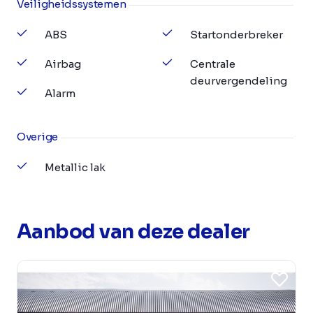
Veiligheidssystemen
ABS
Startonderbreker
Airbag
Centrale
deurvergendeling
Alarm
Overige
Metallic lak
Aanbod van deze dealer