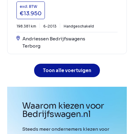
excl. BTW
€13.950
198.381 km
6-2013
Handgeschakeld
Andriessen Bedrijfswagens
Terborg
Toon alle voertuigen
Waarom kiezen voor
Bedrijfswagen
.
nl
Steeds meer ondernemers kiezen voor