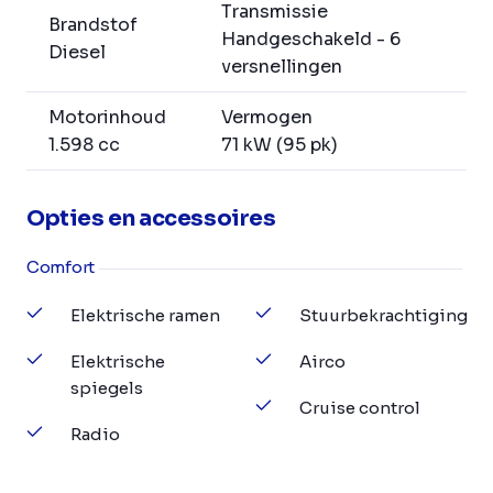
Transmissie
Brandstof
Handgeschakeld - 6
Diesel
versnellingen
Motorinhoud
Vermogen
1.598 cc
71 kW (95 pk)
Opties en accessoires
Comfort
Elektrische ramen
Stuurbekrachtiging
Elektrische
Airco
spiegels
Cruise control
Radio