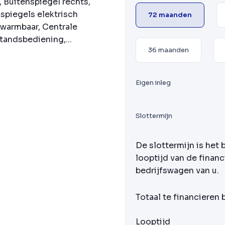
, Buitenspiegel rechts,
nspiegels elektrisch
72 maanden
rwarmbaar, Centrale
tandsbediening,...
36 maanden
Eigen inleg
Slottermijn
De slottermijn is het 
looptijd van de financ
bedrijfswagen van u.
Totaal te financieren
Looptijd