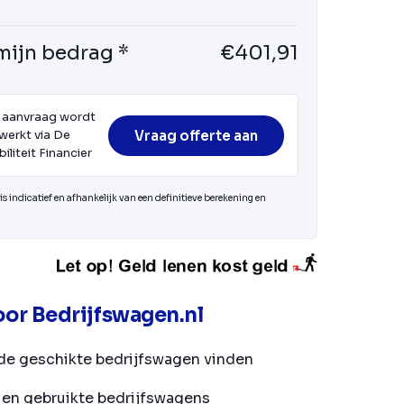
mijn bedrag *
€401,91
 aanvraag wordt
Vraag offerte aan
werkt via De
iliteit Financier
s indicatief en afhankelijk van een definitieve berekening en
or Bedrijfswagen.nl
de geschikte bedrijfswagen vinden
en gebruikte bedrijfswagens