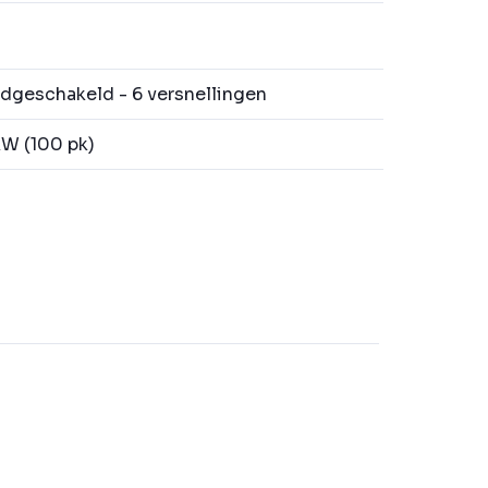
geschakeld - 6 versnellingen
W (100 pk)