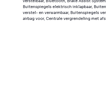
verstelbaar, Bluetooth, Brake Assist System
Buitenspiegels elektrisch inklapbaar, Buite
verstel- en verwarmbaar, Buitenspiegels ve
airbag voor, Centrale vergrendeling met afs