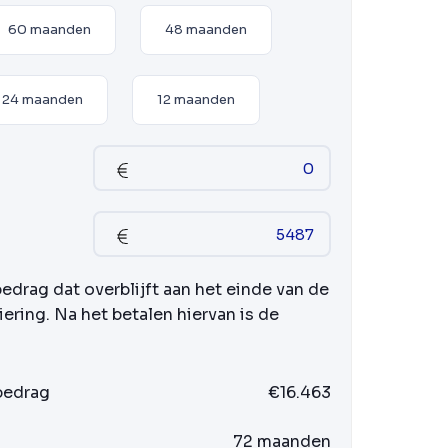
60 maanden
48 maanden
24 maanden
12 maanden
bedrag dat overblijft aan het einde van de
iering. Na het betalen hiervan is de
 bedrag
€16.463
72 maanden