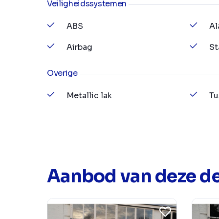
Veiligheidssystemen
ABS
Al
Airbag
St
Overige
Metallic lak
Tu
Aanbod van deze de