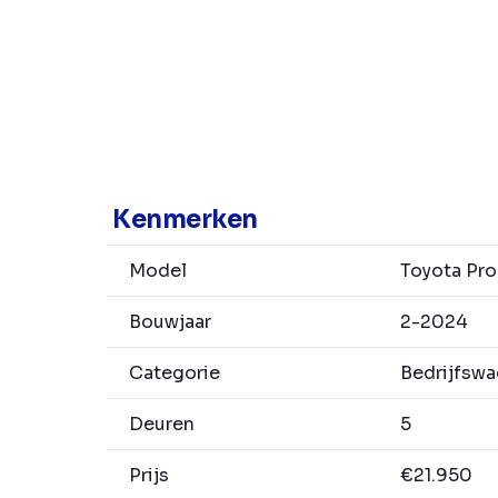
Kenmerken
Model
Toyota Pro
Bouwjaar
2-2024
Categorie
Bedrijfsw
Deuren
5
Prijs
€21.950