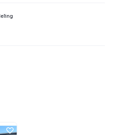
eling