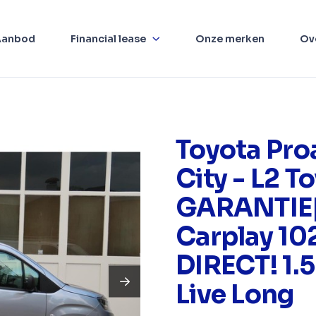
Aanbod
Financial lease
Onze merken
Ov
Toyota Pro
City - L2 T
GARANTIE|
Carplay 10
DIRECT! 1.
Live Long