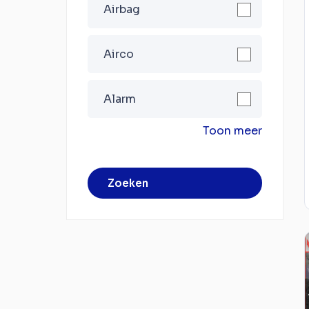
Airbag
Airco
Alarm
Toon meer
Zoeken