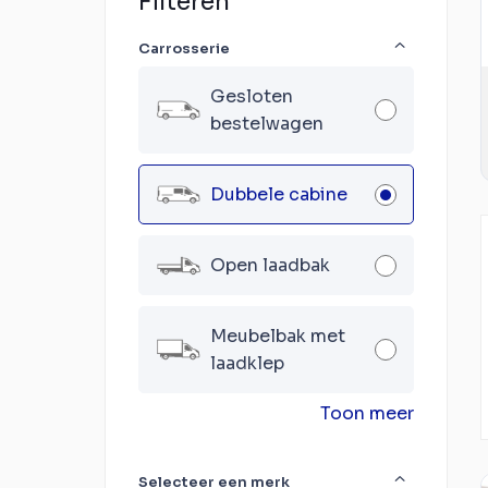
Filteren
Carrosserie
Gesloten
bestelwagen
Dubbele cabine
Open laadbak
Meubelbak met
laadklep
Toon meer
Selecteer een merk