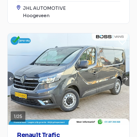
JHL AUTOMOTIVE
Hoogeveen
1
/
25
Renault Trafic