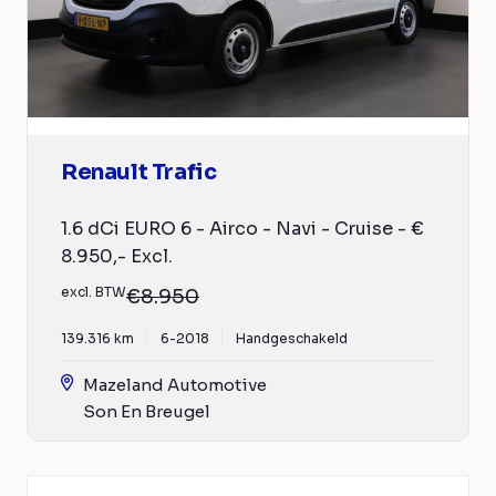
Renault Trafic
1.6 dCi EURO 6 - Airco - Navi - Cruise - €
8.950,- Excl.
excl. BTW
€8.950
139.316 km
6-2018
Handgeschakeld
Mazeland Automotive
Son En Breugel