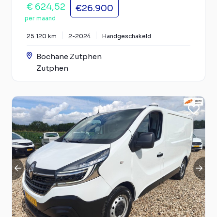
€ 624,52
€26.900
per maand
25.120 km
2-2024
Handgeschakeld
Bochane Zutphen
Zutphen