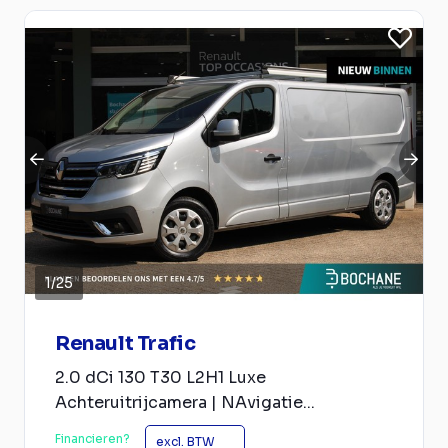
1
/
25
Renault Trafic
2.0 dCi 130 T30 L2H1 Luxe
Achteruitrijcamera | NAvigatie...
Financieren?
excl. BTW