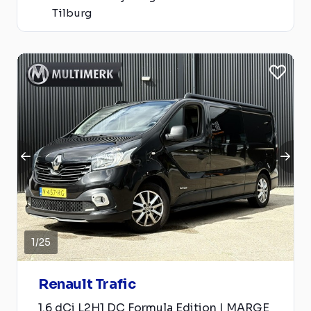
Tilburg
1
/
25
Renault Trafic
1.6 dCi L2H1 DC Formula Edition | MARGE