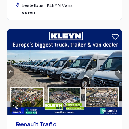
Bestelbus | KLEYN Vans
Vuren
1
/
2
Renault Trafic