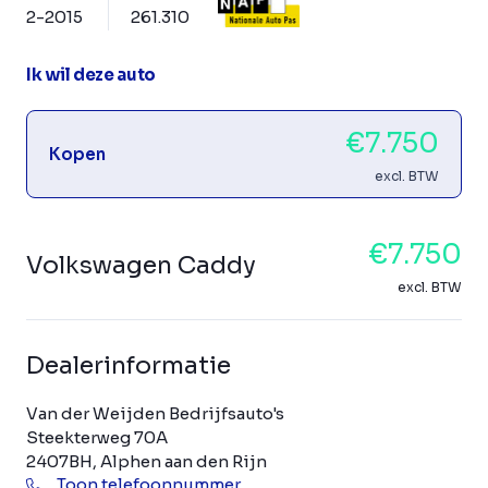
2-2015
261.310
Ik wil deze auto
€7.750
Kopen
excl. BTW
€7.750
Volkswagen Caddy
excl. BTW
Dealerinformatie
Van der Weijden Bedrijfsauto's
Steekterweg 70A
2407BH, Alphen aan den Rijn
Toon telefoonnummer