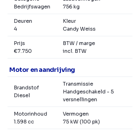
Bedrijfswagen
756 kg
Deuren
Kleur
4
Candy Weiss
Prijs
BTW / marge
€7.750
incl. BTW
Motor en aandrijving
Transmissie
Brandstof
Handgeschakeld - 5
Diesel
versnellingen
Motorinhoud
Vermogen
1.598 cc
75 kW (100 pk)