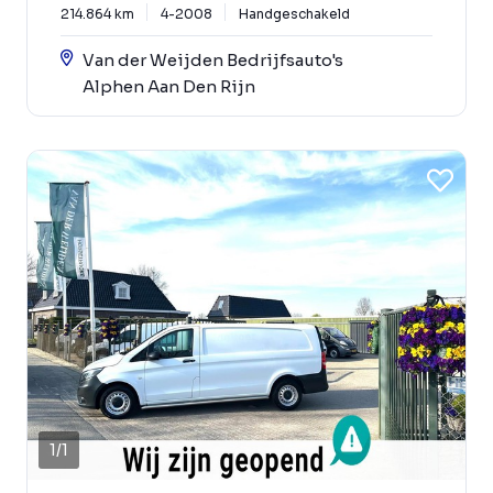
214.864 km
4-2008
Handgeschakeld
Van der Weijden Bedrijfsauto's
Alphen Aan Den Rijn
1
/
1