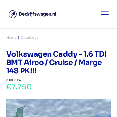
Home
Catalogus
Volkswagen Caddy - 1.6 TDI
BMT Airco / Cruise / Marge
148 PK!!!
excl. BTW
€7.750