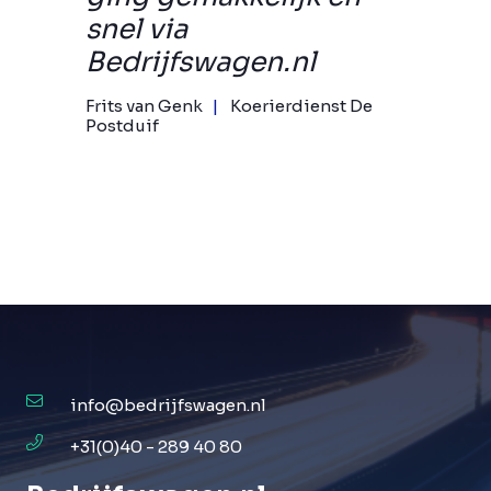
snel via
Bedrijfswagen.nl
Frits van Genk
Koerierdienst De
Postduif
info@bedrijfswagen.nl
+31(0)40 - 289 40 80