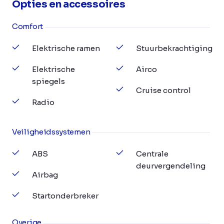
Opties en accessoires
Comfort
Elektrische ramen
Stuurbekrachtiging
Elektrische
Airco
spiegels
Cruise control
Radio
Veiligheidssystemen
ABS
Centrale
deurvergendeling
Airbag
Startonderbreker
Overige