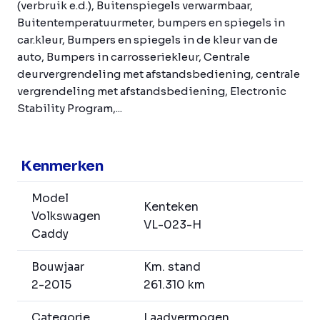
(verbruik e.d.), Buitenspiegels verwarmbaar,
Buitentemperatuurmeter, bumpers en spiegels in
car.kleur, Bumpers en spiegels in de kleur van de
auto, Bumpers in carrosseriekleur, Centrale
deurvergrendeling met afstandsbediening, centrale
vergrendeling met afstandsbediening, Electronic
Stability Program,...
Kenmerken
Model
Kenteken
Volkswagen
VL-023-H
Caddy
Bouwjaar
Km. stand
2-2015
261.310 km
Categorie
Laadvermogen