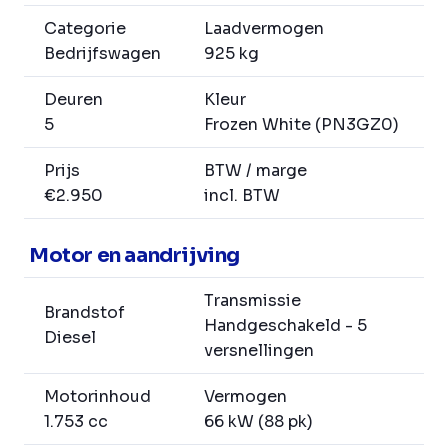
Categorie
Laadvermogen
Bedrijfswagen
925 kg
Deuren
Kleur
5
Frozen White (PN3GZ0)
Prijs
BTW / marge
€2.950
incl. BTW
Motor en aandrijving
Transmissie
Brandstof
Handgeschakeld - 5
Diesel
versnellingen
Motorinhoud
Vermogen
1.753 cc
66 kW (88 pk)