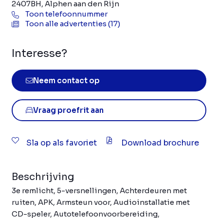
2407BH, Alphen aan den Rijn
Toon telefoonnummer
Toon alle advertenties (17)
Interesse?
Neem contact op
Vraag proefrit aan
Sla op als favoriet
Download brochure
Beschrijving
3e remlicht, 5-versnellingen, Achterdeuren met
ruiten, APK, Armsteun voor, Audioinstallatie met
CD-speler, Autotelefoonvoorbereiding,