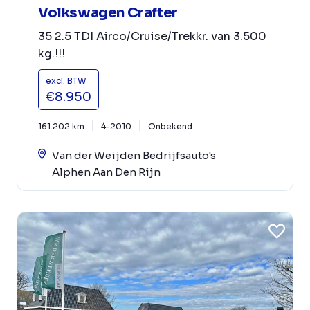
Volkswagen Crafter
35 2.5 TDI Airco/Cruise/Trekkr. van 3.500
kg.!!!
excl. BTW
€8.950
161.202 km
4-2010
Onbekend
Van der Weijden Bedrijfsauto's
Alphen Aan Den Rijn