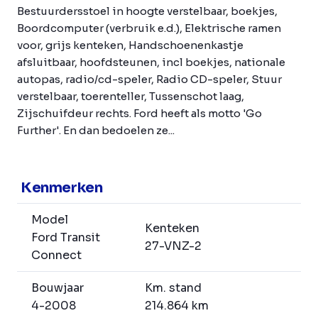
Bestuurdersstoel in hoogte verstelbaar, boekjes,
Boordcomputer (verbruik e.d.), Elektrische ramen
voor, grijs kenteken, Handschoenenkastje
afsluitbaar, hoofdsteunen, incl boekjes, nationale
autopas, radio/cd-speler, Radio CD-speler, Stuur
verstelbaar, toerenteller, Tussenschot laag,
Zijschuifdeur rechts. Ford heeft als motto 'Go
Further'. En dan bedoelen ze...
Kenmerken
Model
Kenteken
Ford Transit
27-VNZ-2
Connect
Bouwjaar
Km. stand
4-2008
214.864 km