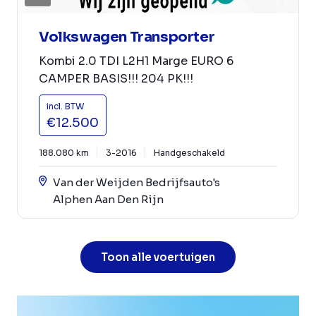
Volkswagen Transporter
Kombi 2.0 TDI L2H1 Marge EURO 6
CAMPER BASIS!!! 204 PK!!!
incl. BTW
€12.500
188.080 km
3-2016
Handgeschakeld
Van der Weijden Bedrijfsauto's
Alphen Aan Den Rijn
Toon alle voertuigen