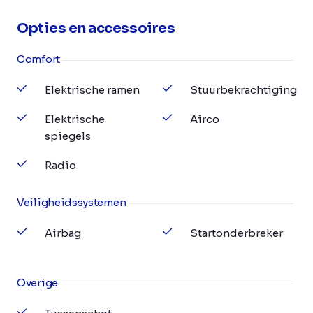
Opties en accessoires
Comfort
Elektrische ramen
Stuurbekrachtiging
Elektrische
Airco
spiegels
Radio
Veiligheidssystemen
Airbag
Startonderbreker
Overige