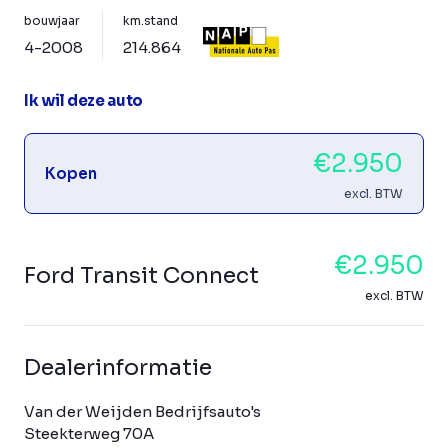
bouwjaar
km.stand
4-2008
214.864
Ik wil deze auto
€2.950
Kopen
excl. BTW
€2.950
Ford Transit Connect
excl. BTW
Dealerinformatie
Van der Weijden Bedrijfsauto's
Steekterweg 70A