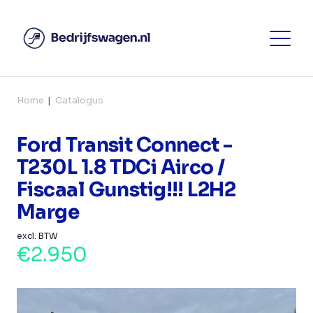
Home
Catalogus
Ford Transit Connect -
T230L 1.8 TDCi Airco /
Fiscaal Gunstig!!! L2H2
Marge
excl. BTW
€2.950