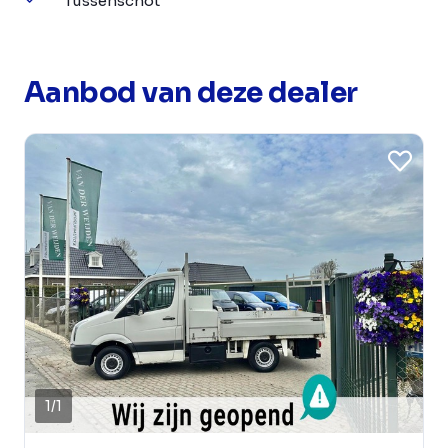
Tussenschot
Aanbod van deze dealer
1
/
1