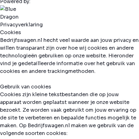
Powered by:
Privacyverklaring
Cookies
Bedrijfswagen.nl hecht veel waarde aan jouw privacy en
willen transparant zijn over hoe wij cookies en andere
technologieën gebruiken op onze website. Hieronder
vind je gedetailleerde informatie over het gebruik van
cookies en andere trackingmethoden.
Gebruik van cookies
Cookies zijn kleine tekstbestanden die op jouw
apparaat worden geplaatst wanneer je onze website
bezoekt. Ze worden vaak gebruikt om jouw ervaring op
de site te verbeteren en bepaalde functies mogelijk te
maken. Op Bedrijfswagen.nl maken we gebruik van de
volgende soorten cookies: