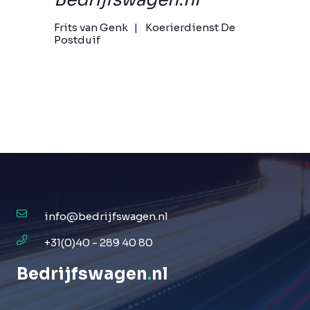
Frits van Genk
Koerierdienst De
Postduif
info@bedrijfswagen.nl
+31(0)40 - 289 40 80
Bedrijfswagen
.
nl