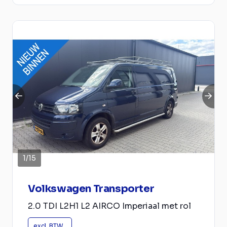
1
/
15
Volkswagen Transporter
2.0 TDI L2H1 L2 AIRCO Imperiaal met rol
excl. BTW