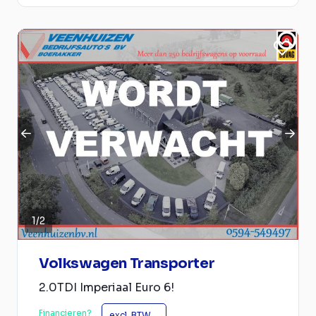
1
/
2
Volkswagen Transporter
2.0TDI Imperiaal Euro 6!
Financieren?
excl. BTW