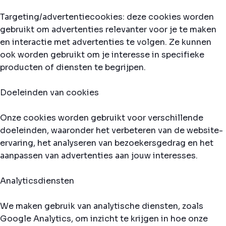
Targeting/advertentiecookies: deze cookies worden
gebruikt om advertenties relevanter voor je te maken
en interactie met advertenties te volgen. Ze kunnen
ook worden gebruikt om je interesse in specifieke
producten of diensten te begrijpen.
Doeleinden van cookies
Onze cookies worden gebruikt voor verschillende
doeleinden, waaronder het verbeteren van de website-
ervaring, het analyseren van bezoekersgedrag en het
aanpassen van advertenties aan jouw interesses.
Analyticsdiensten
We maken gebruik van analytische diensten, zoals
Google Analytics, om inzicht te krijgen in hoe onze