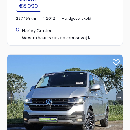
€5.999
237.464 km
1-2012
Handgeschakeld
Harley Center
Westerhaar-vriezenveensewijk