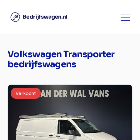
Volkswagen Transporter
bedrijfswagens
Verkocht