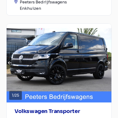
Peeters Bedrijfswagens
Enkhuizen
1
/
25
Volkswagen Transporter