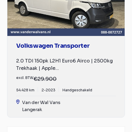
Volkswagen Transporter
2.0 TDI 150pk L2H1 Euro6 Airco | 2500kg
Trekhaak | Apple...
excl. BTW
€29.900
54.428 km
2-2023
Handgeschakeld
Van der Wal Vans
Langerak