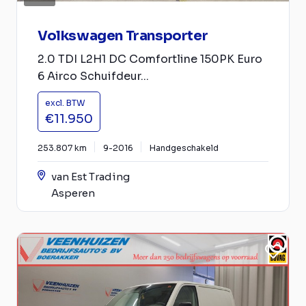
Volkswagen Transporter
2.0 TDI L2H1 DC Comfortline 150PK Euro
6 Airco Schuifdeur...
excl. BTW
€11.950
253.807 km
9-2016
Handgeschakeld
van Est Trading
Asperen