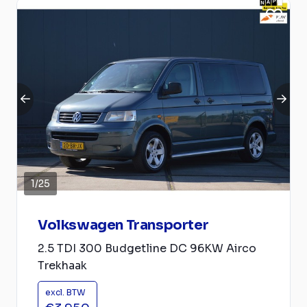
1
/
25
Volkswagen Transporter
2.5 TDI 300 Budgetline DC 96KW Airco
Trekhaak
excl. BTW