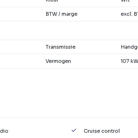
BTW / marge
excl. 
Transmissie
Handge
Vermogen
107 kW 
dio
Cruise control