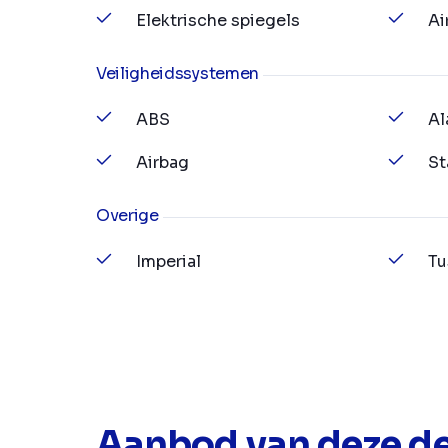
Elektrische spiegels
Ai
Veiligheidssystemen
ABS
Al
Airbag
St
Overige
Imperial
Tu
Aanbod van deze de