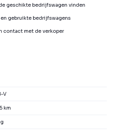
de geschikte bedrijfswagen vinden
en gebruikte bedrijfswagens
in contact met de verkoper
8-V
5 km
kg