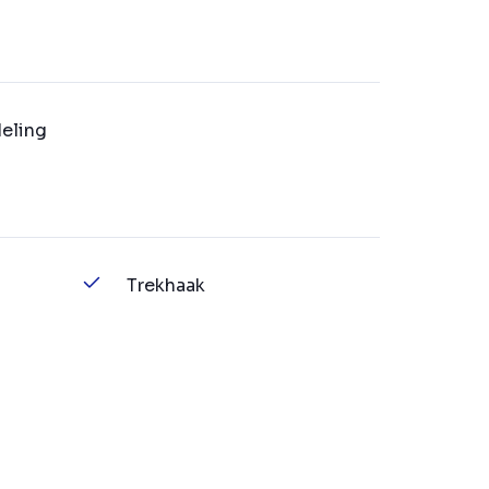
eling
Trekhaak