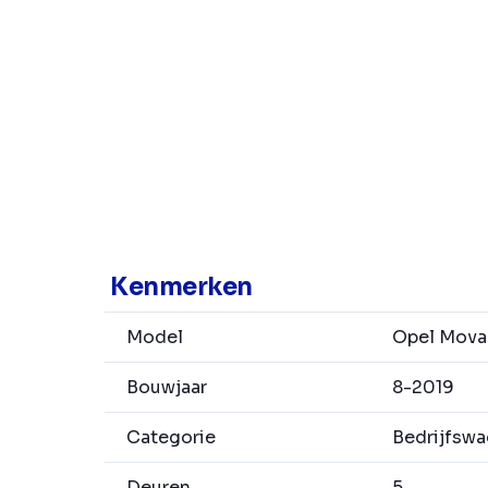
Kenmerken
Model
Opel Mova
Bouwjaar
8-2019
Categorie
Bedrijfsw
Deuren
5