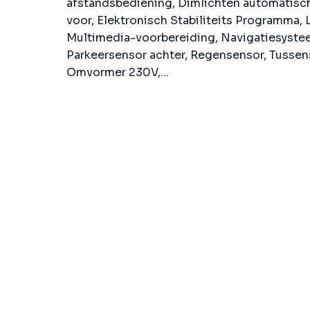
afstandsbediening, Dimlichten automatisch
voor, Elektronisch Stabiliteits Programma, L
Multimedia-voorbereiding, Navigatiesystee
Parkeersensor achter, Regensensor, Tussens
Omvormer 230V,...