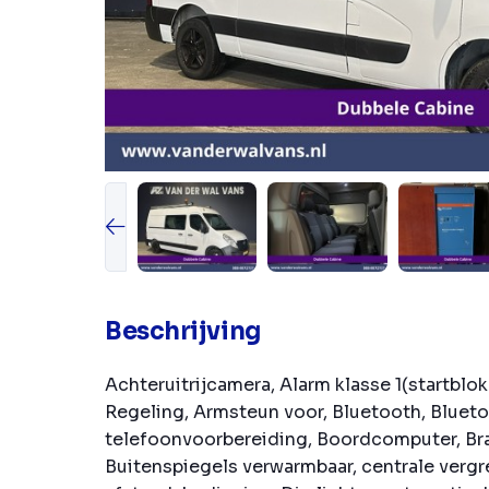
Beschrijving
Achteruitrijcamera, Alarm klasse 1(startblok
Regeling, Armsteun voor, Bluetooth, Bluet
telefoonvoorbereiding, Boordcomputer, Br
Buitenspiegels verwarmbaar, centrale verg