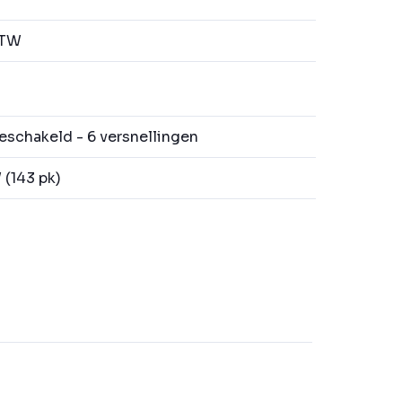
BTW
schakeld - 6 versnellingen
(143 pk)