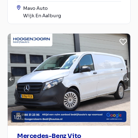
Mavo Auto
Wijk En Aalburg
1
/
21
Mercedes-Benz Vito