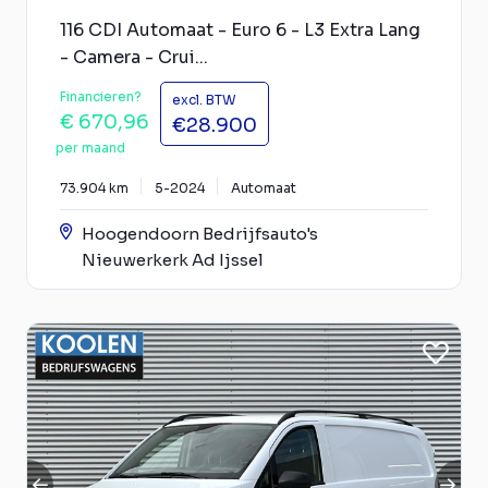
116 CDI Automaat - Euro 6 - L3 Extra Lang
- Camera - Crui...
Financieren?
excl. BTW
€ 670,96
€28.900
per maand
73.904 km
5-2024
Automaat
Hoogendoorn Bedrijfsauto's
Nieuwerkerk Ad Ijssel