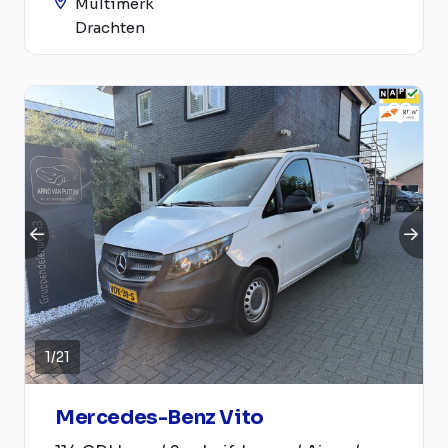
Multimerk
Drachten
1
/
21
Mercedes-Benz Vito