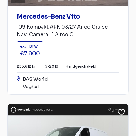
Mercedes-Benz Vito
109 Kompakt APK 03/27 Airco Cruise
Navi Camera L1 Airco C...
excl. BTW
€7.800
235.612 km
5-2018
Handgeschakeld
BAS World
Veghel