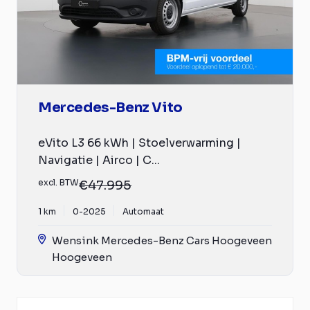
Mercedes-Benz Vito
eVito L3 66 kWh | Stoelverwarming |
Navigatie | Airco | C...
excl. BTW
€47.995
1 km
0-2025
Automaat
Wensink Mercedes-Benz Cars Hoogeveen
Hoogeveen