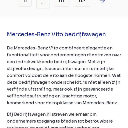
6
61
62
...
Mercedes-Benz Vito bedrijfswagen
De Mercedes-Benz Vito combineert elegantie en
functionaliteit voor ondernemingen die streven naar
een indrukwekkende bedrijfswagen. Met zijn
stijlvolle design, luxueus interieur en ruimtelijke
comfort voldoet de Vito aan de hoogste normen. Wat
deze bedrijfswagen onderscheidt, is niet alleen zijn
verfijnde uitstraling, maar ook zijn geavanceerde
veiligheidsuitrusting en krachtige motor,
kenmerkend voor de topklasse van Mercedes-Benz.
Bij Bedrijfswagen.nl streven we ernaar om
ondernemers toegang te bieden tot betrouwbare
verkopers en een divers online aanbod van