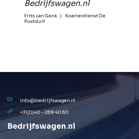
Bedrijfswagen.nl
Frits van Genk
Koerierdienst De
Postduif
info@bedrijfswagen.nl
+31(0)40 - 289 40 80
Bedrijfswagen
.
nl