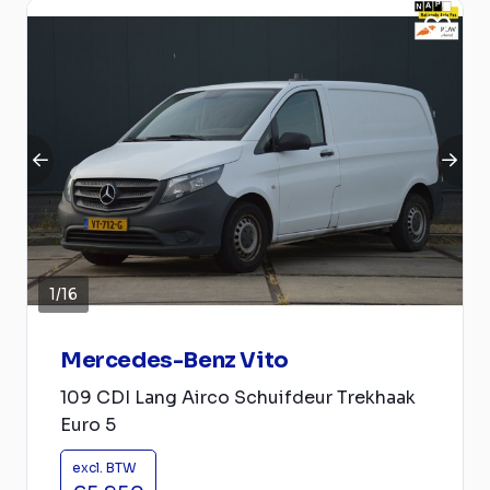
1
/
16
Mercedes-Benz Vito
109 CDI Lang Airco Schuifdeur Trekhaak
Euro 5
excl. BTW