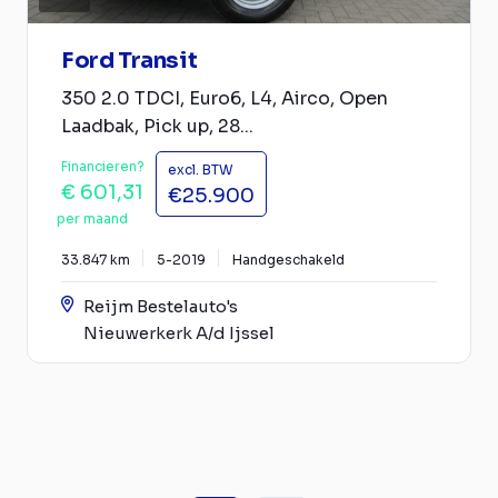
Ford Transit
350 2.0 TDCI, Euro6, L4, Airco, Open
Laadbak, Pick up, 28...
Financieren?
excl. BTW
€ 601,31
€25.900
per maand
33.847 km
5-2019
Handgeschakeld
Reijm Bestelauto's
Nieuwerkerk A/d Ijssel