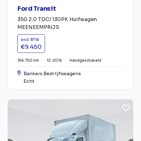
Ford Transit
350 2.0 TDCI 130PK Huifwagen
MEENEEMPRIJS
excl. BTW
€9.450
166.750 km
12-2016
Handgeschakeld
Bankers Bedrijfswagens
Echt