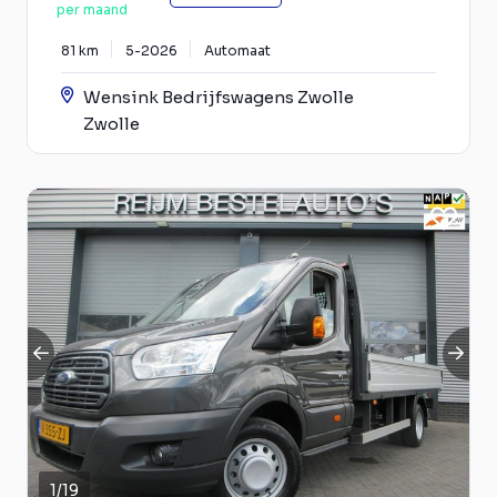
per maand
81 km
5-2026
Automaat
Wensink Bedrijfswagens Zwolle
Zwolle
1
/
19