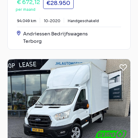
€ 672,12
€28.950
per maand
94.049 km
10-2020
Handgeschakeld
Andriessen Bedrijfswagens
Terborg