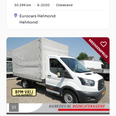
30.299 km
6-2020
Onbekend
Eurocars Helmond
Helmond
1
/
1