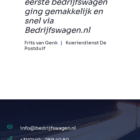
eerste bedrijfswagen
ging gemakkelijk en
snel via
Bedrijfswagen.nl
Frits van Genk
Koerierdienst De
Postduif
info@bedrijfswagen.nl
+31(0)40 - 289 40 80