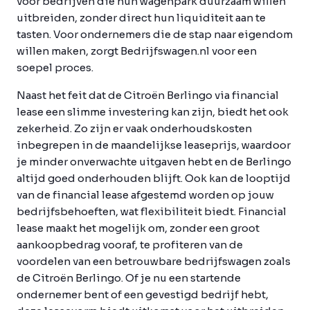
voor bedrijven die hun wagenpark duurzaam willen
uitbreiden, zonder direct hun liquiditeit aan te
tasten. Voor ondernemers die de stap naar eigendom
willen maken, zorgt Bedrijfswagen.nl voor een
soepel proces.
Naast het feit dat de Citroën Berlingo via financial
lease een slimme investering kan zijn, biedt het ook
zekerheid. Zo zijn er vaak onderhoudskosten
inbegrepen in de maandelijkse leaseprijs, waardoor
je minder onverwachte uitgaven hebt en de Berlingo
altijd goed onderhouden blijft. Ook kan de looptijd
van de financial lease afgestemd worden op jouw
bedrijfsbehoeften, wat flexibiliteit biedt. Financial
lease maakt het mogelijk om, zonder een groot
aankoopbedrag vooraf, te profiteren van de
voordelen van een betrouwbare bedrijfswagen zoals
de Citroën Berlingo. Of je nu een startende
ondernemer bent of een gevestigd bedrijf hebt,