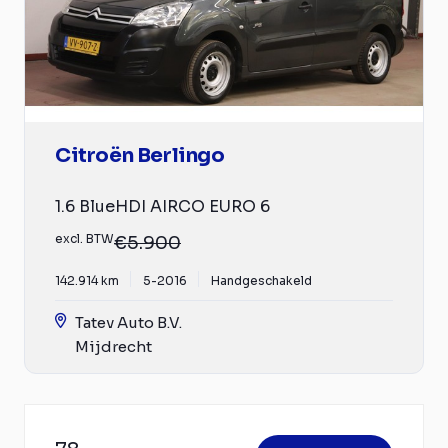
Citroën Berlingo
1.6 BlueHDI AIRCO EURO 6
excl. BTW
€5.900
142.914 km
5-2016
Handgeschakeld
Tatev Auto B.V.
Mijdrecht