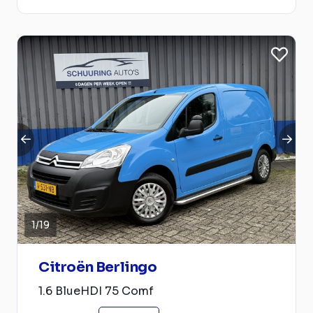
1
/
19
Citroën Berlingo
1.6 BlueHDI 75 Comf