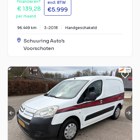
Financieren?
excl. BTW
€ 139,28
€5.999
per maand
96.449 km
3-2018
Handgeschakeld
Schuuring Auto's
Voorschoten