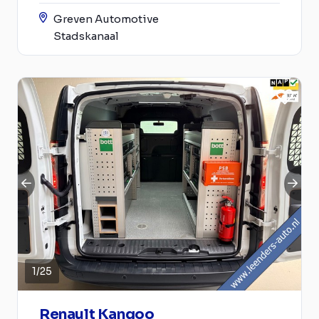
Greven Automotive
Stadskanaal
1
/
25
Renault Kangoo