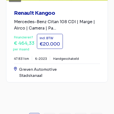
Renault Kangoo
Mercedes-Benz Citan 108 CDI | Marge |
Airco | Camera | Pa...
Financieren?
incl. BTW
€ 464,33
€20.000
per maand
47.831 km
6-2023
Handgeschakeld
Greven Automotive
Stadskanaal