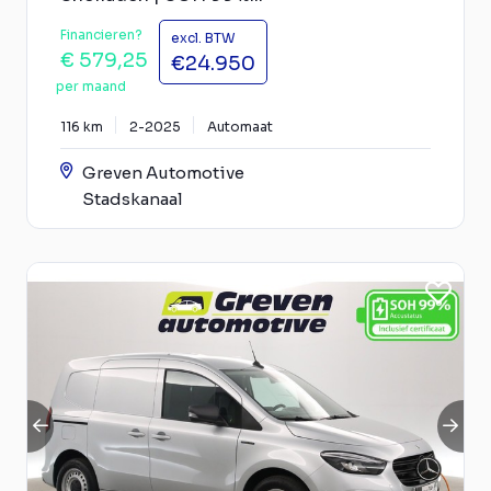
Financieren?
excl. BTW
€ 579,25
€24.950
per maand
116 km
2-2025
Automaat
Greven Automotive
Stadskanaal