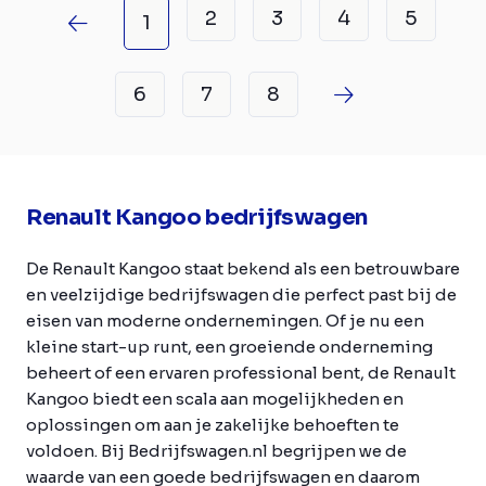
2
3
4
5
1
6
7
8
Renault Kangoo bedrijfswagen
De Renault Kangoo staat bekend als een betrouwbare
en veelzijdige bedrijfswagen die perfect past bij de
eisen van moderne ondernemingen. Of je nu een
kleine start-up runt, een groeiende onderneming
beheert of een ervaren professional bent, de Renault
Kangoo biedt een scala aan mogelijkheden en
oplossingen om aan je zakelijke behoeften te
voldoen. Bij Bedrijfswagen.nl begrijpen we de
waarde van een goede bedrijfswagen en daarom