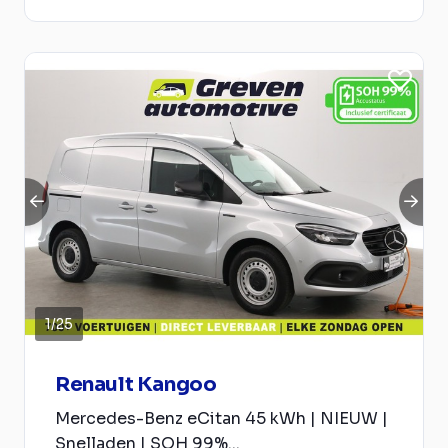
1
/
25
Renault Kangoo
Mercedes-Benz eCitan 45 kWh | NIEUW |
Snelladen | SOH 99%...