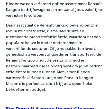
bieden we een variërend online assortiment Renault
Kangoo bedrijfswagens aan om aan al jouw zakelijke
vereisten te voldoen.
Daarnaast staat de Renault Kangoo bekend om zijn
robuuste constructie, ruime laadruimte en
uitstekende brandstofefficiëntie, waardoor het een
populaire keuze is onder ondernemers in
verschillende sectoren. Of je nu pakketten levert,
gereedschap vervoert of goederen transporteert, de
Renault Kangoo biedt de veelzijdigheid en
betrouwbaarheid die je nodig hebt om jouw bedrijf
efficiënt te kunnen runnen. Met verschillende
carrosserievarianten kun je een Renault Kangoo
kiezen die perfect aansluit bij jouw specifieke
behoeften en budget.
Een Renault Kangoo financial leasen