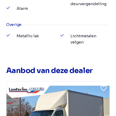
deurvergendeling
Alarm
Overige
Metallic lak
Lichtmetalen
velgen
Aanbod van deze dealer