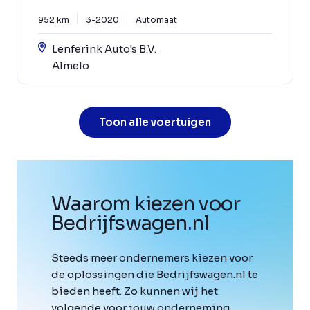
952 km
3-2020
Automaat
Lenferink Auto's B.V.
Almelo
Toon alle voertuigen
Waarom kiezen voor
Bedrijfswagen
.
nl
Steeds meer ondernemers kiezen voor
de oplossingen die Bedrijfswagen.nl te
bieden heeft. Zo kunnen wij het
volgende voor jouw onderneming