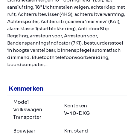
aansluiting, 18" Lichtmetalen velgen, achterklep met
ruit, Achterruitewisser (4HS), achterruitverwarming,
Achterspoiler, Achteruitrijcamera 'rear view' (KA1),
alarm klasse 1(startblokkering), Anti doorSlip
Regeling, armsteun voor, Armsteun voor,
Bandenspanningsindicator (7K1), bestuurdersstoel
in hoogte verstelbaar, binnenspiegel automatisch
dimmend, Bluetooth telefoonvoorbereiding,
boordcomputer,...
Kenmerken
Model
Kenteken
Volkswagen
V-40-DXG
Transporter
Bouwjaar
Km. stand