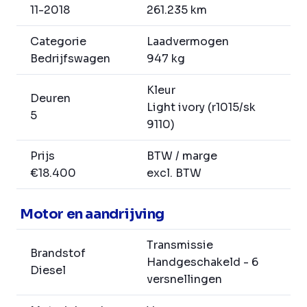
11-2018
261.235 km
Categorie
Laadvermogen
Bedrijfswagen
947 kg
Kleur
Deuren
Light ivory (r1015/sk
5
9110)
Prijs
BTW / marge
€18.400
excl. BTW
Motor en aandrijving
Transmissie
Brandstof
Handgeschakeld - 6
Diesel
versnellingen