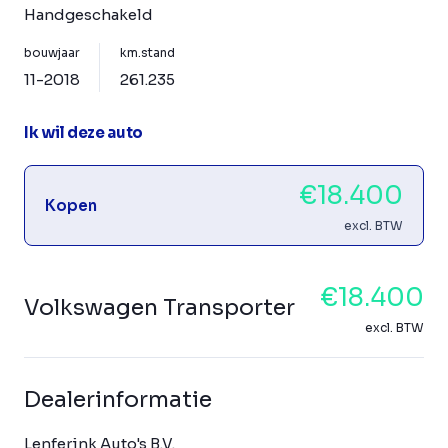
Handgeschakeld
bouwjaar
km.stand
11-2018
261.235
Ik wil deze auto
€18.400
Kopen
excl. BTW
€18.400
Volkswagen Transporter
excl. BTW
Dealerinformatie
Lenferink Auto's B.V.