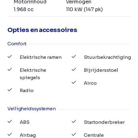
Motorinhoud
Vermogen
1.968 cc
110 kW (147 pk)
Opties en accessoires
Comfort
Elektrische ramen
Stuurbekrachtiging
Elektrische
Bijrijdersstoel
spiegels
Airco
Radio
Veiligheidssystemen
ABS
Startonderbreker
Airbag
Centrale