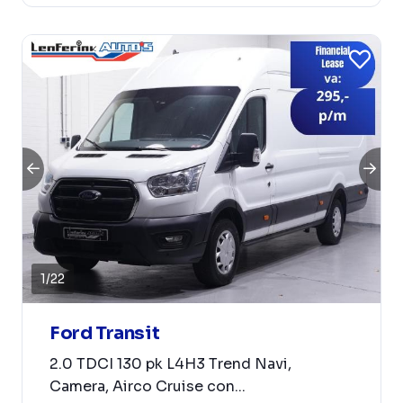
1
/
22
Ford Transit
2.0 TDCI 130 pk L4H3 Trend Navi,
Camera, Airco Cruise con...