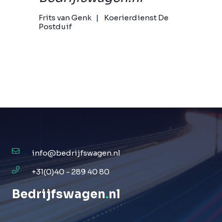
Frits van Genk
Koerierdienst De
Postduif
info@bedrijfswagen.nl
+31(0)40 - 289 40 80
Bedrijfswagen
.
nl