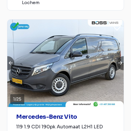
Lochem
1
/
25
Mercedes-Benz Vito
119 1.9 CDI 190pk Automaat L2H1 LED