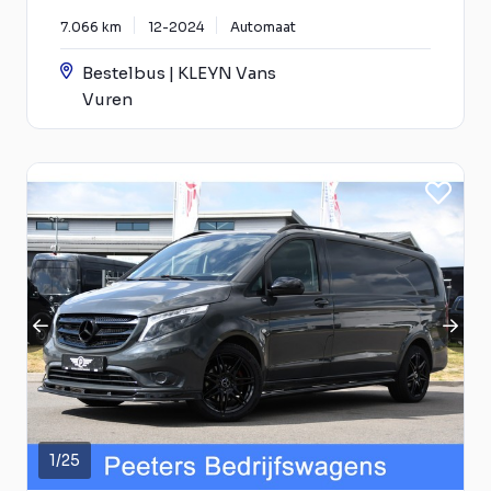
7.066 km
12-2024
Automaat
Bestelbus | KLEYN Vans
Vuren
1
/
25