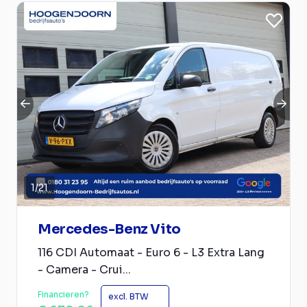
1
/
21
Mercedes-Benz Vito
116 CDI Automaat - Euro 6 - L3 Extra Lang
- Camera - Crui...
Financieren?
excl. BTW