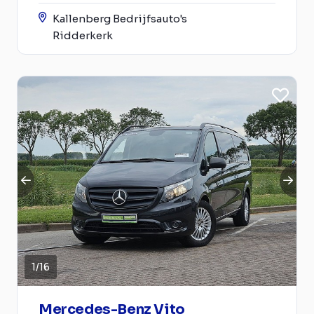
Kallenberg Bedrijfsauto's
Ridderkerk
1
/
16
Mercedes-Benz Vito