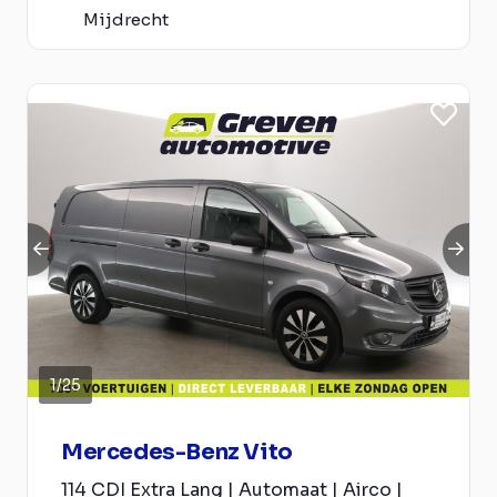
Mijdrecht
1
/
25
Mercedes-Benz Vito
114 CDI Extra Lang | Automaat | Airco |