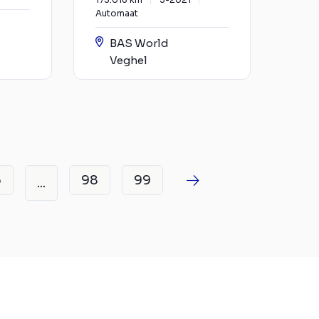
Automaat
BAS World
Veghel
6
98
99
...