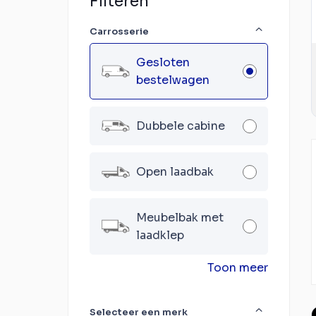
Filteren
Carrosserie
Gesloten
bestelwagen
Dubbele cabine
Open laadbak
Meubelbak met
laadklep
Toon meer
Selecteer een merk