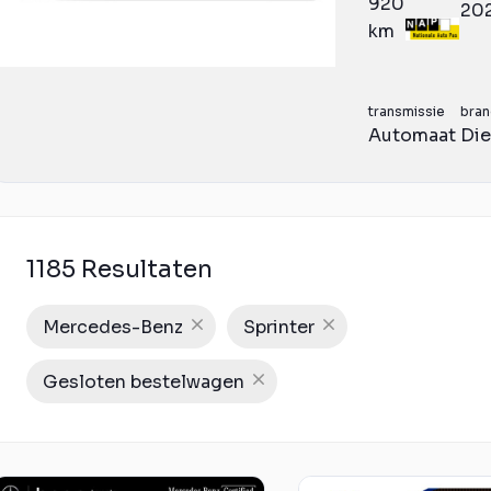
920
20
km
transmissie
bran
Automaat
Die
1185 Resultaten
Mercedes-Benz
Sprinter
Gesloten bestelwagen