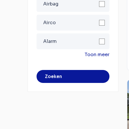
Airbag
Airco
Alarm
Toon meer
Zoeken