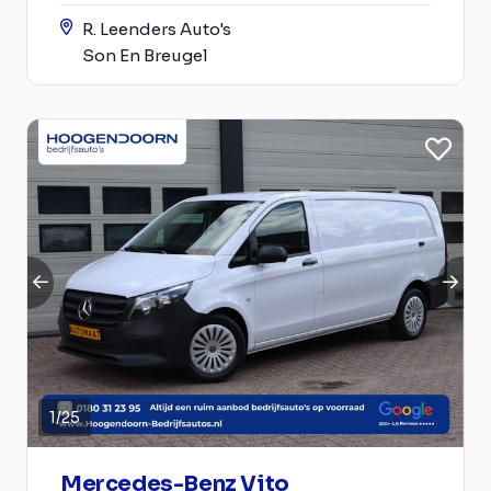
R. Leenders Auto's
Son En Breugel
1
/
25
Mercedes-Benz Vito