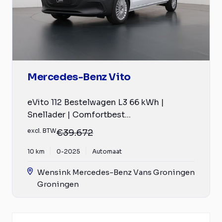
Mercedes-Benz Vito
eVito 112 Bestelwagen L3 66 kWh |
Snellader | Comfortbest...
excl. BTW
€39.672
10 km
0-2025
Automaat
Wensink Mercedes-Benz Vans Groningen
Groningen