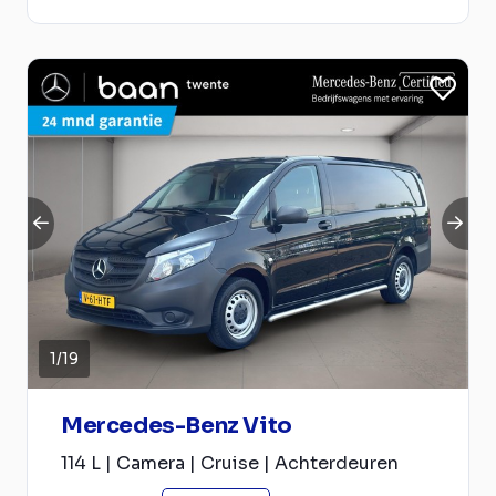
1
/
19
Mercedes-Benz Vito
114 L | Camera | Cruise | Achterdeuren