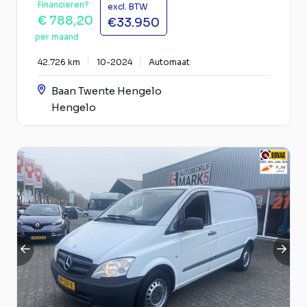
Financieren?
excl. BTW
€ 788,20
€33.950
per maand
42.726 km
10-2024
Automaat
Baan Twente Hengelo
Hengelo