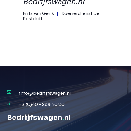
Bedrijfswagen.nl
Frits van Genk
Koerierdienst De
Postduif
info@bedrijfswagen.nl
+31(0)40 - 289 40 80
Bedrijfswagen
.
nl