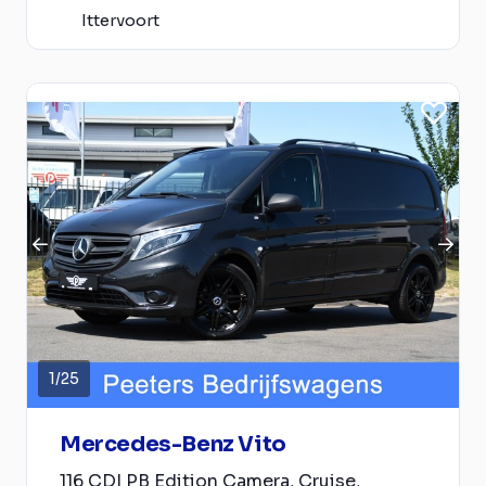
Ittervoort
1
/
25
Mercedes-Benz Vito
116 CDI PB Edition Camera, Cruise,