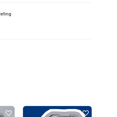
eling