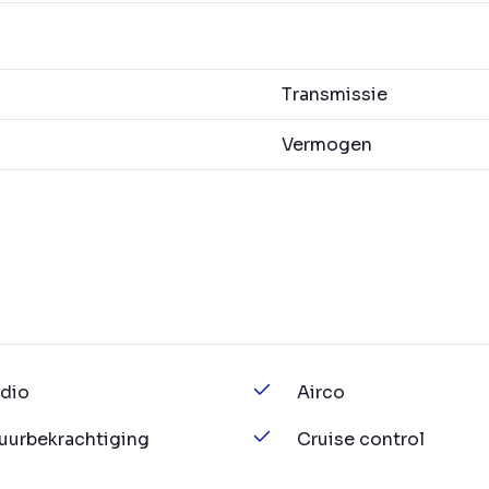
Transmissie
Vermogen
dio
Airco
uurbekrachtiging
Cruise control