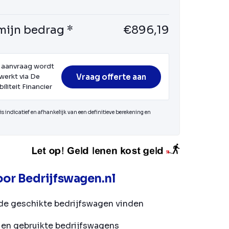
mijn bedrag *
€896,19
 aanvraag wordt
Vraag offerte aan
werkt via De
iliteit Financier
s indicatief en afhankelijk van een definitieve berekening en
or Bedrijfswagen.nl
de geschikte bedrijfswagen vinden
en gebruikte bedrijfswagens