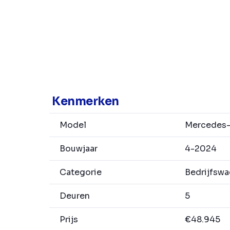
Kenmerken
Model
Mercedes-B
Bouwjaar
4-2024
Categorie
Bedrijfsw
Deuren
5
Prijs
€48.945