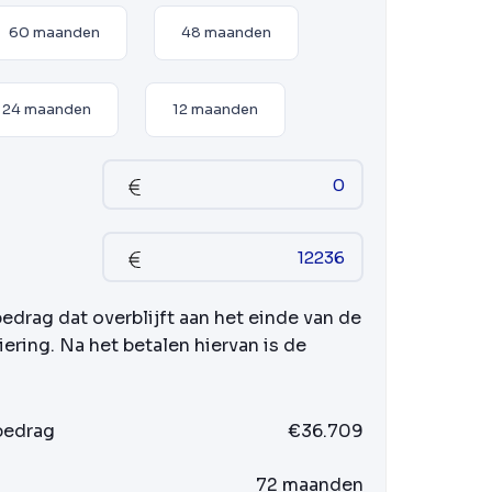
60 maanden
48 maanden
24 maanden
12 maanden
bedrag dat overblijft aan het einde van de
iering. Na het betalen hiervan is de
 bedrag
€36.709
72 maanden