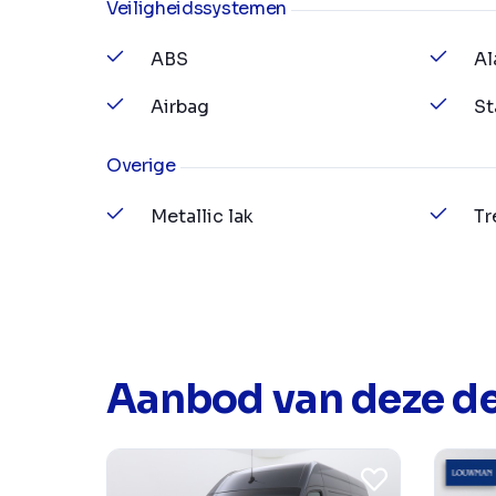
Veiligheidssystemen
ABS
Al
Airbag
St
Overige
Metallic lak
Tr
Aanbod van deze de