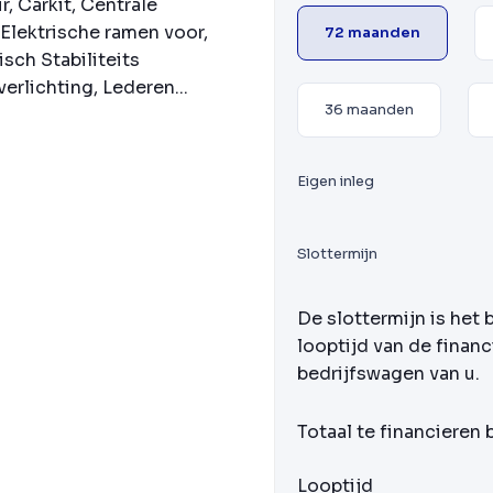
, Carkit, Centrale
Elektrische ramen voor,
72 maanden
sch Stabiliteits
rlichting, Lederen...
36 maanden
Eigen inleg
Slottermijn
De slottermijn is het 
looptijd van de financ
bedrijfswagen van u.
Totaal te financieren
Looptijd