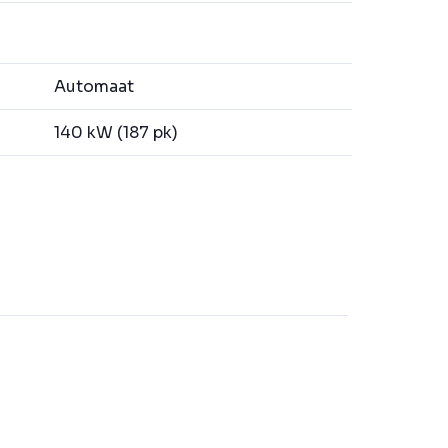
Automaat
140 kW (187 pk)