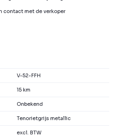
in contact met de verkoper
V-52-FFH
15 km
Onbekend
Tenorietgrijs metallic
excl. BTW