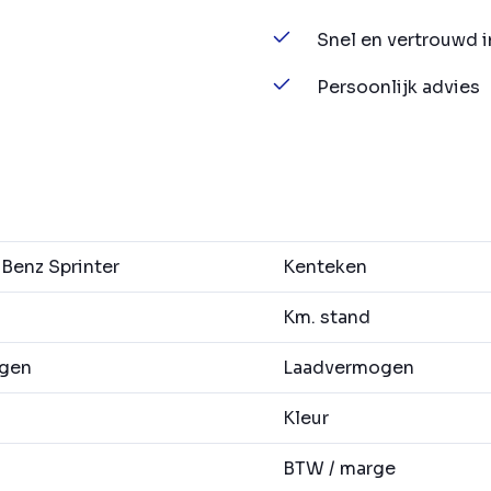
Snel en vertrouwd 
Persoonlijk advies
enz Sprinter
Kenteken
Km. stand
agen
Laadvermogen
Kleur
BTW / marge