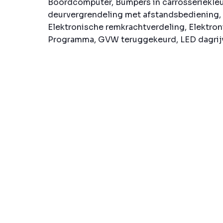
Boordcomputer, Bumpers in carrosseriekleur
deurvergrendeling met afstandsbediening, 
Elektronische remkrachtverdeling, Elektroni
Programma, GVW teruggekeurd, LED dagrijve