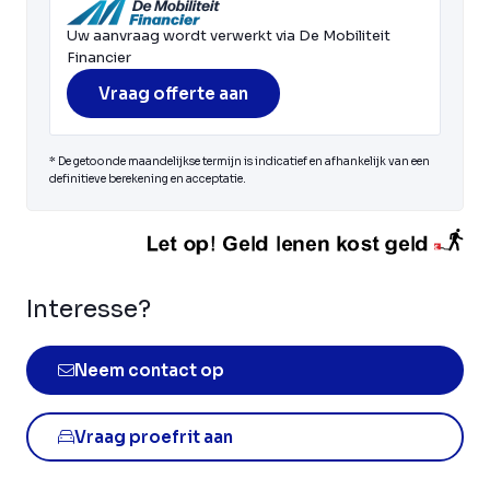
Uw aanvraag wordt verwerkt via De Mobiliteit
Financier
Vraag offerte aan
* De getoonde maandelijkse termijn is indicatief en afhankelijk van een
definitieve berekening en acceptatie.
Interesse?
Neem contact op
Vraag proefrit aan