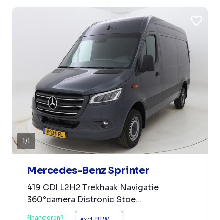
1
/
1
Mercedes-Benz Sprinter
419 CDI L2H2 Trekhaak Navigatie
360°camera Distronic Stoe...
Financieren?
excl. BTW