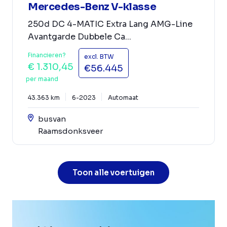
Mercedes-Benz V-klasse
250d DC 4-MATIC Extra Lang AMG-Line
Avantgarde Dubbele Ca...
Financieren?
excl. BTW
€ 1.310,45
€56.445
per maand
43.363 km
6-2023
Automaat
busvan
Raamsdonksveer
Toon alle voertuigen