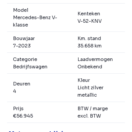
Model
Kenteken
Mercedes-Benz V-
V-52-KNV
klasse
Bouwjaar
Km. stand
7-2023
35.658 km
Categorie
Laadvermogen
Bedrijfswagen
Onbekend
Kleur
Deuren
Licht zilver
4
metallic
Prijs
BTW / marge
€56.945
excl. BTW