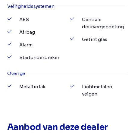
Veiligheidssystemen
ABS
Centrale
deurvergendeling
Airbag
Getint glas
Alarm
Startonderbreker
Overige
Metallic lak
Lichtmetalen
velgen
Aanbod van deze dealer