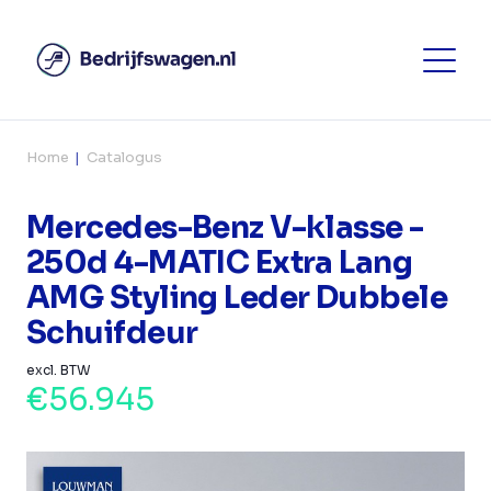
Home
Catalogus
Mercedes-Benz V-klasse -
250d 4-MATIC Extra Lang
AMG Styling Leder Dubbele
Schuifdeur
excl. BTW
€56.945