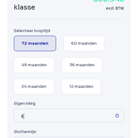
klasse
excl. BTW
Selecteer looptijd
72 maanden
60 maanden
48 maanden
36 maanden
24 maanden
12 maanden
Eigen inleg
Slottermijn