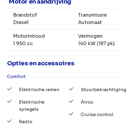
Motor en aandrijving
Brandstof
Transmissie
Diesel
Automaat
Motorinhoud
Vermogen
1.950 cc
140 kW (187 pk)
Opties en accessoires
Comfort
Elektrische ramen
Stuurbekrachtiging
Elektrische
Airco
spiegels
Cruise control
Radio