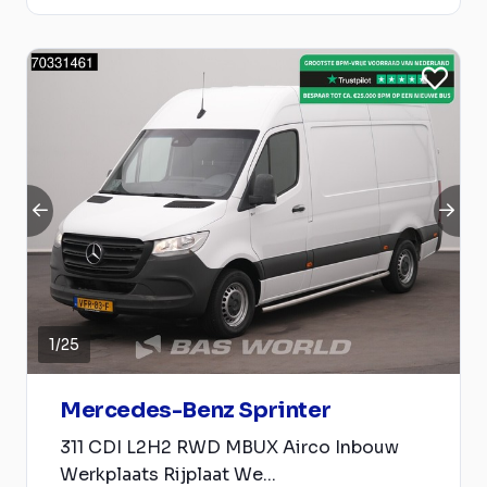
1
/
25
Mercedes-Benz Sprinter
311 CDI L2H2 RWD MBUX Airco Inbouw
Werkplaats Rijplaat We...