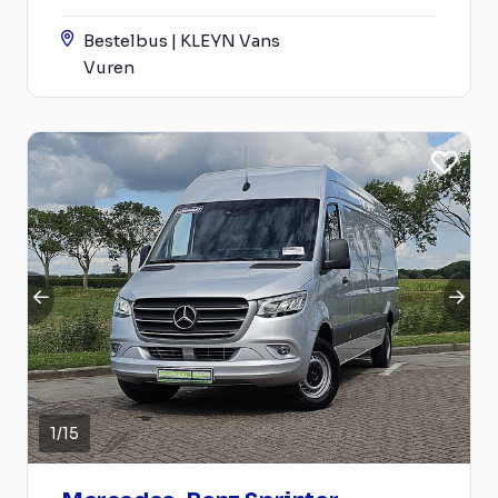
Bestelbus | KLEYN Vans
Vuren
1
/
15