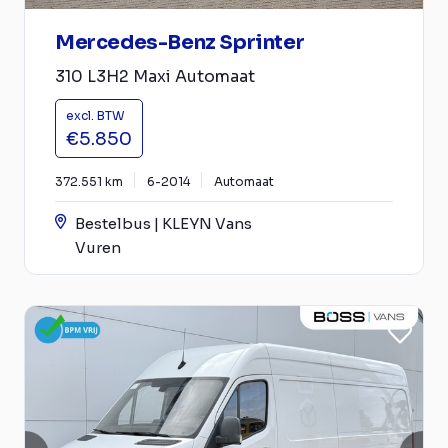
Mercedes-Benz Sprinter
310 L3H2 Maxi Automaat
excl. BTW
€5.850
372.551 km
6-2014
Automaat
Bestelbus | KLEYN Vans
Vuren