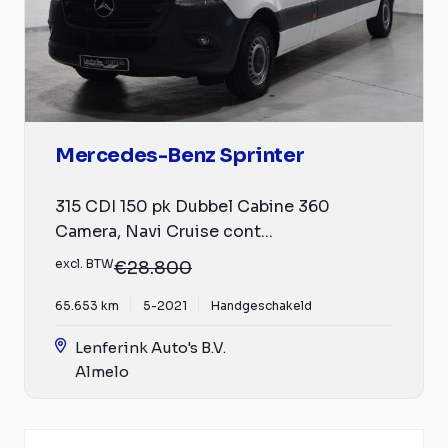
Mercedes-Benz Sprinter
315 CDI 150 pk Dubbel Cabine 360
Camera, Navi Cruise cont...
excl. BTW
€28.800
65.653 km
5-2021
Handgeschakeld
Lenferink Auto's B.V.
Almelo