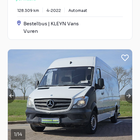
128.309 km
4-2022
Automaat
Bestelbus | KLEYN Vans
Vuren
1
/
14