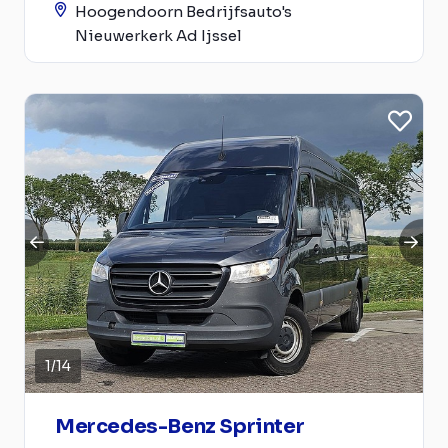
Hoogendoorn Bedrijfsauto's
Nieuwerkerk Ad Ijssel
1
/
14
Mercedes-Benz Sprinter