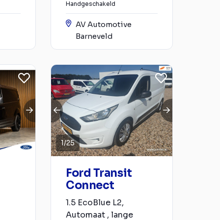
Handgeschakeld
AV Automotive
Barneveld
1
/
25
Ford Transit
Connect
-
1.5 EcoBlue L2,
Automaat , lange