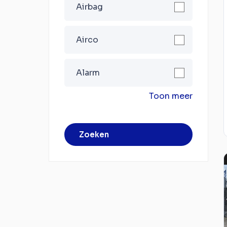
Airbag
Airco
Alarm
Toon meer
Zoeken