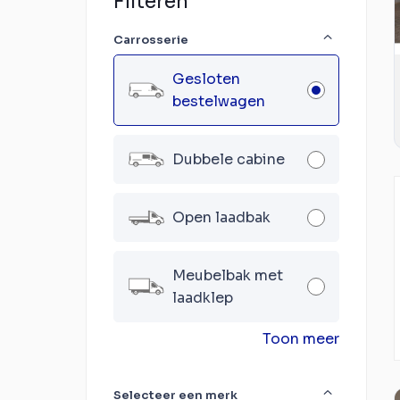
Filteren
Carrosserie
Gesloten
bestelwagen
Dubbele cabine
Open laadbak
Meubelbak met
laadklep
Toon meer
Selecteer een merk