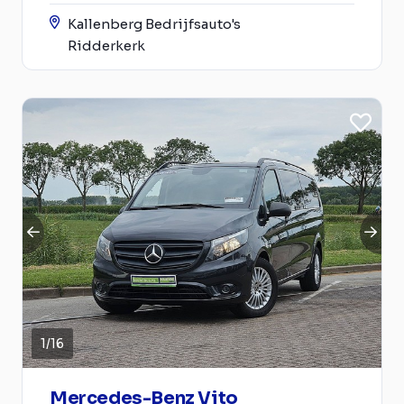
Kallenberg Bedrijfsauto's
Ridderkerk
1
/
16
Mercedes-Benz Vito