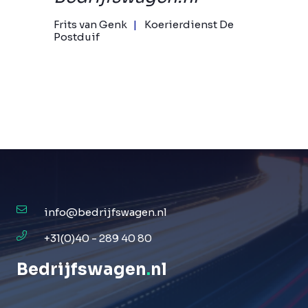
Frits van Genk
Koerierdienst De
Postduif
info@bedrijfswagen.nl
+31(0)40 - 289 40 80
Bedrijfswagen
.
nl