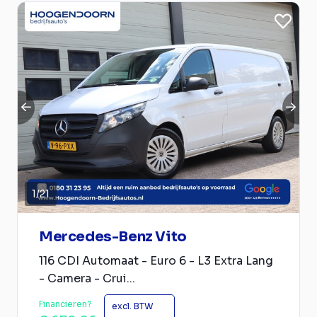
1
/
21
Mercedes-Benz Vito
116 CDI Automaat - Euro 6 - L3 Extra Lang
- Camera - Crui...
Financieren?
excl. BTW