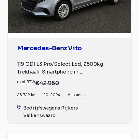
Mercedes-Benz Vito
119 CDI L3 Pro/Select Led, 2500kg
Trekhaak, Smartphone in...
excl. BTW
€42.950
25.722 km
10-2024
Automaat
Bedrijfswagens Rijkers
Valkenswaard