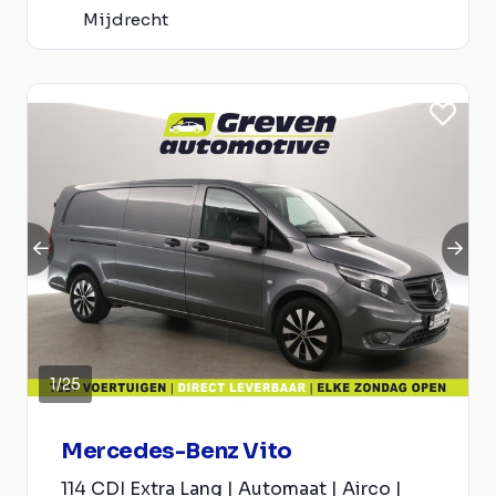
Mijdrecht
1
/
25
Mercedes-Benz Vito
114 CDI Extra Lang | Automaat | Airco |