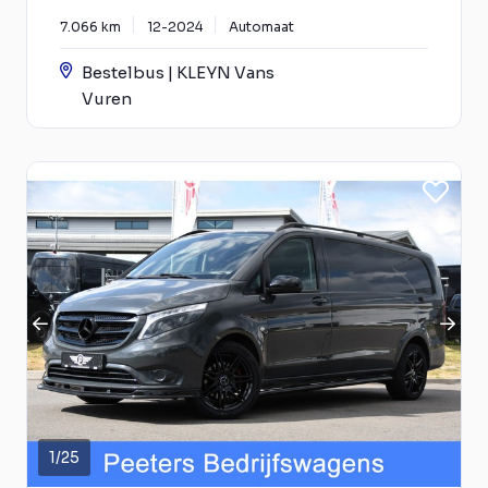
7.066 km
12-2024
Automaat
Bestelbus | KLEYN Vans
Vuren
1
/
25