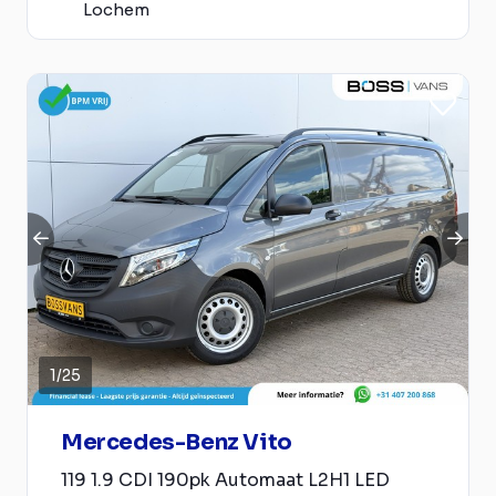
Lochem
1
/
25
Mercedes-Benz Vito
119 1.9 CDI 190pk Automaat L2H1 LED