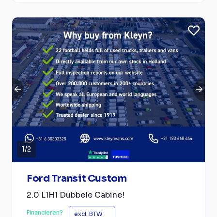
1
/
2
Ford Transit Custom
2.0 L1H1 Dubbele Cabine!
Financieren?
excl. BTW