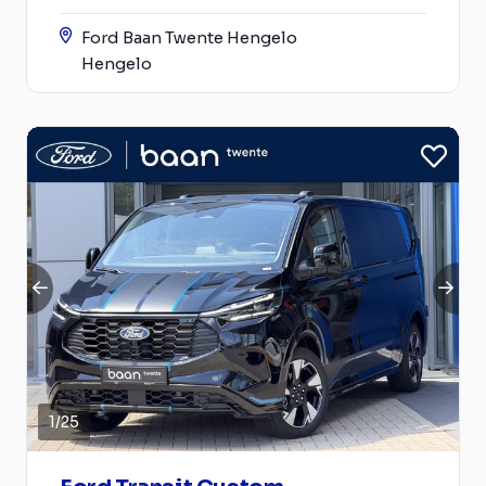
Ford Baan Twente Hengelo
Hengelo
1
/
25