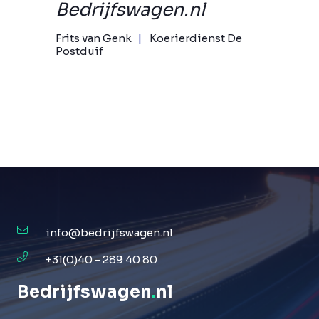
Bedrijfswagen.nl
Frits van Genk
Koerierdienst De
Postduif
info@bedrijfswagen.nl
+31(0)40 - 289 40 80
Bedrijfswagen
.
nl