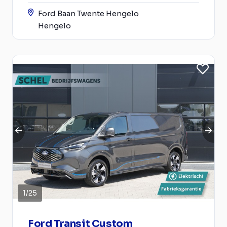
Ford Baan Twente Hengelo
Hengelo
1
/
25
Ford Transit Custom