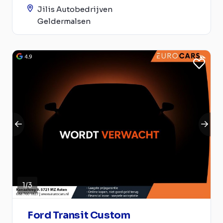
Jilis Autobedrijven
Geldermalsen
1
/
3
Ford Transit Custom