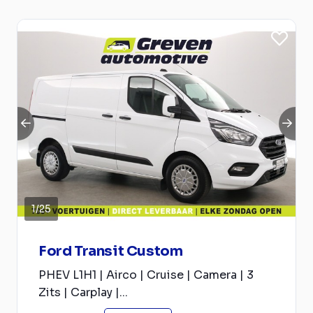
1
/
25
Ford Transit Custom
PHEV L1H1 | Airco | Cruise | Camera | 3
Zits | Carplay |...