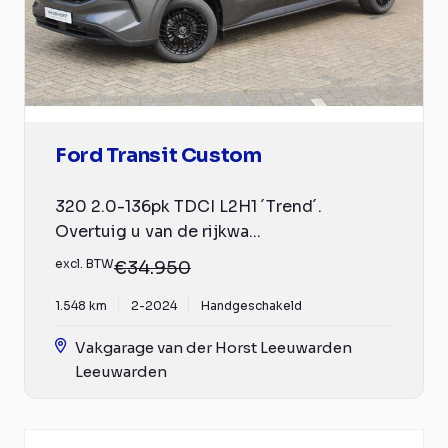
Ford Transit Custom
320 2.0-136pk TDCI L2H1 ´Trend´.
Overtuig u van de rijkwa...
excl. BTW
€34.950
1.548 km
2-2024
Handgeschakeld
Vakgarage van der Horst Leeuwarden
Leeuwarden