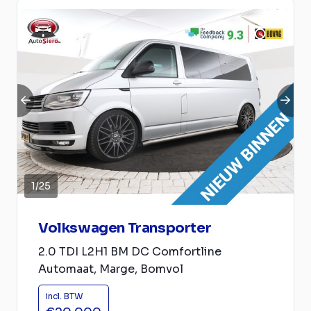
1
/
25
Volkswagen Transporter
2.0 TDI L2H1 BM DC Comfortline
Automaat, Marge, Bomvol
incl. BTW