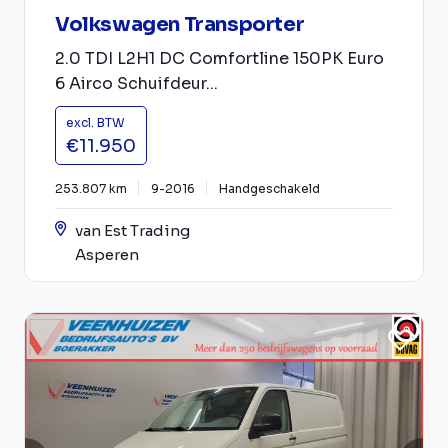
Volkswagen Transporter
2.0 TDI L2H1 DC Comfortline 150PK Euro
6 Airco Schuifdeur...
excl. BTW
€11.950
253.807 km
9-2016
Handgeschakeld
van Est Trading
Asperen