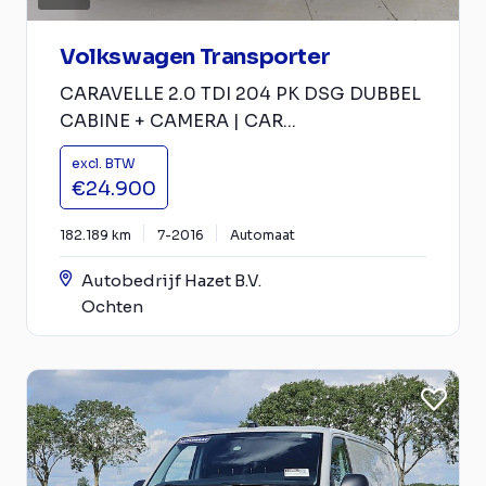
Volkswagen Transporter
CARAVELLE 2.0 TDI 204 PK DSG DUBBEL
CABINE + CAMERA | CAR...
excl. BTW
€24.900
182.189 km
7-2016
Automaat
Autobedrijf Hazet B.V.
Ochten