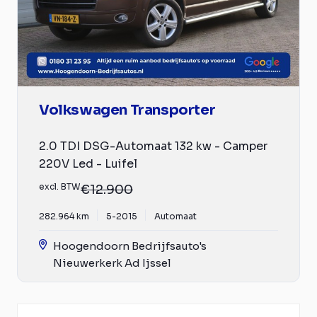
Volkswagen Transporter
2.0 TDI DSG-Automaat 132 kw - Camper
220V Led - Luifel
excl. BTW
€12.900
282.964 km
5-2015
Automaat
Hoogendoorn Bedrijfsauto's
Nieuwerkerk Ad Ijssel