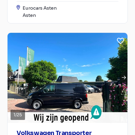
Eurocars Asten
Asten
1
/
25
Volkswagen Transporter