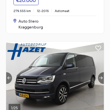
€20.000
279.555 km
12-2015
Automaat
Auto Siero
Kraggenburg
1
/
25