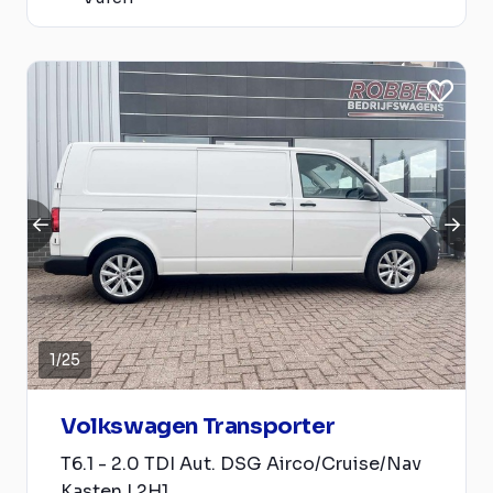
1
/
25
Volkswagen Transporter
T6.1 - 2.0 TDI Aut. DSG Airco/Cruise/Nav
Kasten L2H1