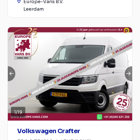
Europe-Vans B.V.
Leerdam
1
/
19
Volkswagen Crafter