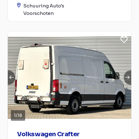
Schuuring Auto's
Voorschoten
1
/
18
Volkswagen Crafter