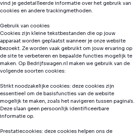
vind je gedetailleerde informatie over het gebruik van
cookies en andere trackingmethoden.
Gebruik van cookies
Cookies zijn kleine tekstbestanden die op jouw
apparaat worden geplaatst wanneer je onze website
bezoekt. Ze worden vaak gebruikt om jouw ervaring op
de site te verbeteren en bepaalde functies mogelijk te
maken. Op Bedrijfswagen.nl maken we gebruik van de
volgende soorten cookies:
Strikt noodzakelijke cookies: deze cookies zijn
essentieel om de basisfuncties van de website
mogelijk te maken, zoals het navigeren tussen pagina's.
Deze slaan geen persoonlijk identificeerbare
informatie op.
Prestatiecookies: deze cookies helpen ons de