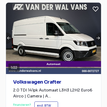
1
/
22
Volkswagen Crafter
2.0 TDI 141pk Automaat L3H3 L2H2 Euro6
Airco | Camera | A...
Financieren?
excl. BTW