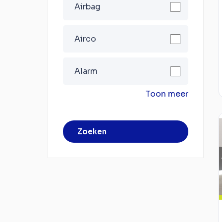
Airbag
Airco
Alarm
Toon meer
Zoeken