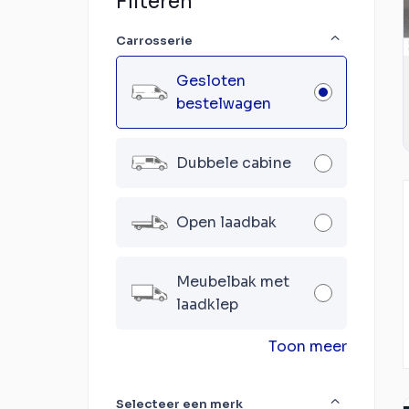
Filteren
Carrosserie
Gesloten
bestelwagen
Dubbele cabine
Open laadbak
Meubelbak met
laadklep
Toon meer
Selecteer een merk