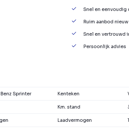
Snel en eenvoudig 
Ruim aanbod nieuw 
Snel en vertrouwd 
Persoonlijk advies
enz Sprinter
Kenteken
Km. stand
agen
Laadvermogen
1