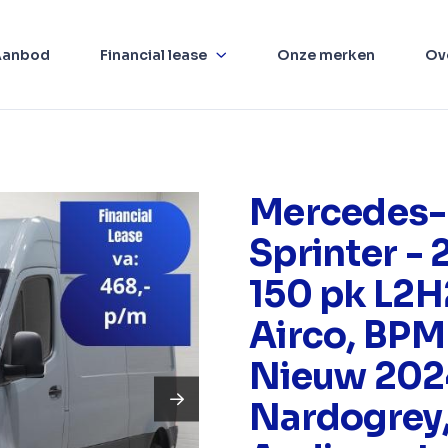
Aanbod
Financial lease
Onze merken
Ov
Mercedes-
Sprinter - 
150 pk L2H
Airco, BPM 
Nieuw 202
Nardogrey