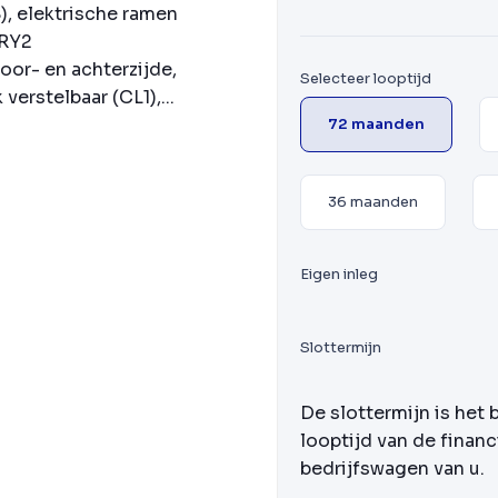
), elektrische ramen
 RY2
or- en achterzijde,
Selecteer looptijd
erstelbaar (CL1),...
72 maanden
36 maanden
Eigen inleg
Slottermijn
De slottermijn is het 
looptijd van de financ
bedrijfswagen van u.