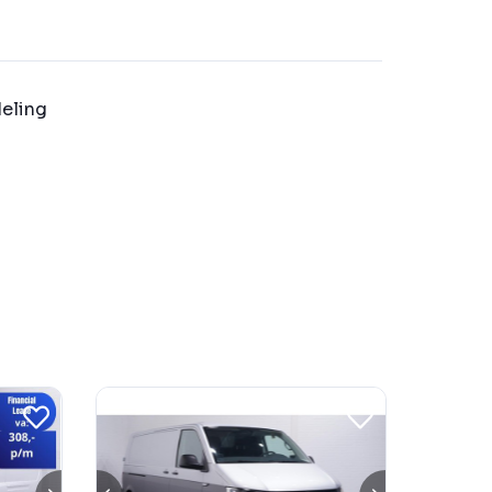
eling