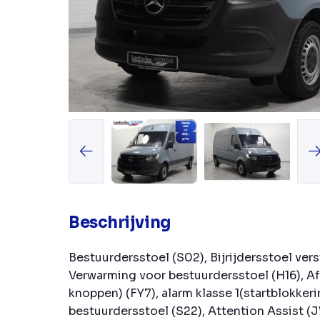
Beschrijving
Bestuurdersstoel (S02), Bijrijdersstoel vers
Verwarming voor bestuurdersstoel (H16), A
knoppen) (FY7), alarm klasse 1(startblokker
bestuurdersstoel (S22), Attention Assist (