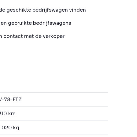
de geschikte bedrijfswagen vinden
en gebruikte bedrijfswagens
in contact met de verkoper
V-78-FTZ
310 km
.020 kg