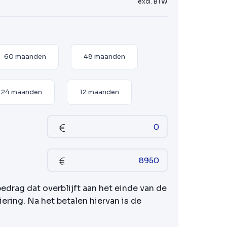
excl. BTW
60 maanden
48 maanden
24 maanden
12 maanden
bedrag dat overblijft aan het einde van de
iering. Na het betalen hiervan is de