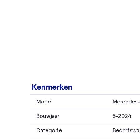
Kenmerken
Model
Mercedes-B
Bouwjaar
5-2024
Categorie
Bedrijfsw