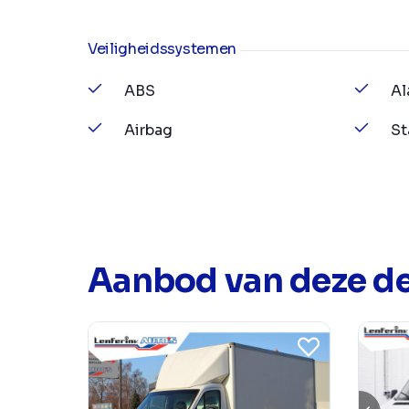
Veiligheidssystemen
ABS
Al
Airbag
St
Aanbod van deze de