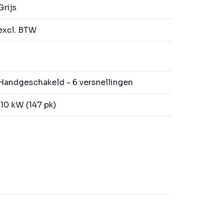
rijs
excl. BTW
andgeschakeld - 6 versnellingen
10 kW (147 pk)