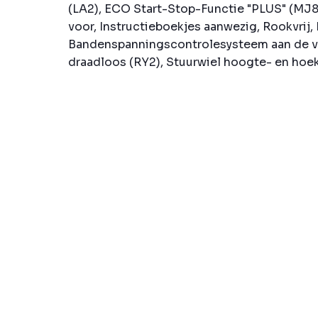
(LA2), ECO Start-Stop-Functie "PLUS" (MJ8
voor, Instructieboekjes aanwezig, Rookvrij,
Bandenspanningscontrolesysteem aan de vo
draadloos (RY2), Stuurwiel hoogte- en hoek v