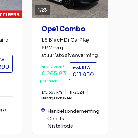
1
/
23
Opel Combo
airc
1.5 BlueHDi CarPlay
BPM-vrij
stuur/stoelverwarming
BTW
890
Financieren?
excl. BTW
€ 265,83
€11.450
per maand
175.367 km
11-2024
Handgeschakeld
.V.
Handelsonderneming
Gerrits
Nistelrode