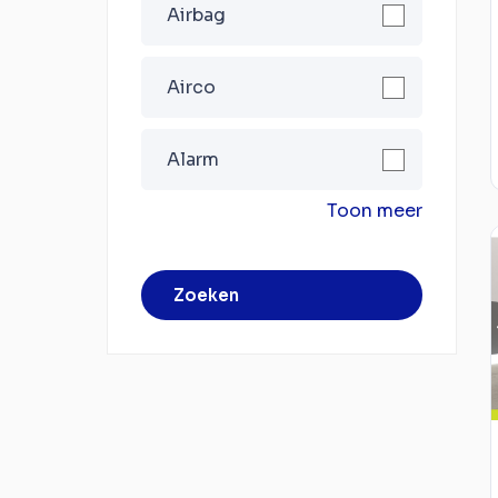
Airbag
Airco
Alarm
Toon meer
Zoeken