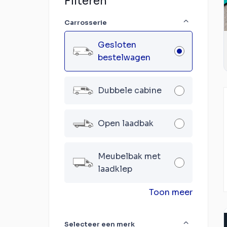
Filteren
Carrosserie
Gesloten
bestelwagen
Dubbele cabine
Open laadbak
Meubelbak met
laadklep
Toon meer
Selecteer een merk