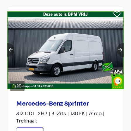
1
/
20
Mercedes-Benz Sprinter
313 CDI L2H2 | 3-Zits | 130PK | Airco |
Trekhaak