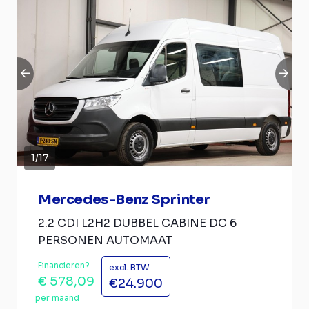
1
/
17
Mercedes-Benz Sprinter
2.2 CDI L2H2 DUBBEL CABINE DC 6
PERSONEN AUTOMAAT
Financieren?
excl. BTW
€ 578,09
€24.900
per maand