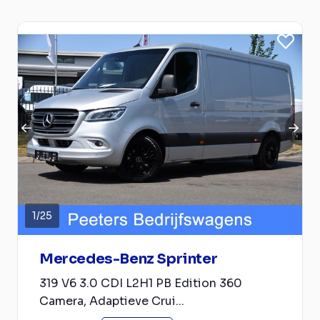
1
/
25
Mercedes-Benz Sprinter
319 V6 3.0 CDI L2H1 PB Edition 360
Camera, Adaptieve Crui...