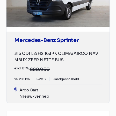
Mercedes-Benz Sprinter
316 CDI L2/H2 163PK CLIMA/AIRCO NAVI
MBUX ZEER NETTE BUS...
excl. BTW
€20.950
75.218 km
1-2019
Handgeschakeld
Argo Cars
Nieuw-vennep