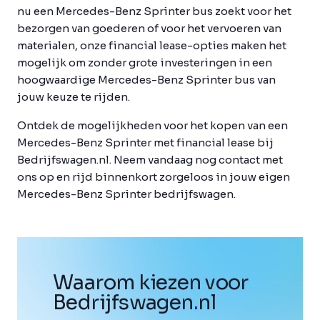
nu een Mercedes-Benz Sprinter bus zoekt voor het
bezorgen van goederen of voor het vervoeren van
materialen, onze financial lease-opties maken het
mogelijk om zonder grote investeringen in een
hoogwaardige Mercedes-Benz Sprinter bus van
jouw keuze te rijden.
Ontdek de mogelijkheden voor het kopen van een
Mercedes-Benz Sprinter met financial lease bij
Bedrijfswagen.nl. Neem vandaag nog contact met
ons op en rijd binnenkort zorgeloos in jouw eigen
Mercedes-Benz Sprinter bedrijfswagen.
Waarom kiezen voor
Bedrijfswagen
.
nl