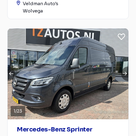
Veldman Auto's
Wolvega
1
/
23
Mercedes-Benz Sprinter