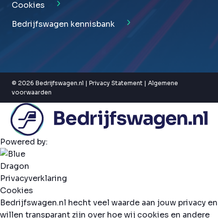
Cookies
Bedrijfswagen kennisbank
© 2026 Bedrijfswagen.nl |
Privacy Statement
|
Algemene
voorwaarden
Powered by:
Privacyverklaring
Cookies
Bedrijfswagen.nl hecht veel waarde aan jouw privacy en
willen transparant zijn over hoe wij cookies en andere