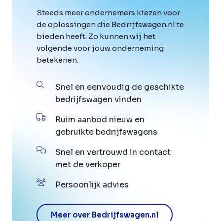
Steeds meer ondernemers kiezen voor
de oplossingen die Bedrijfswagen.nl te
bieden heeft. Zo kunnen wij het
volgende voor jouw onderneming
betekenen.
Snel en eenvoudig de geschikte
bedrijfswagen vinden
Ruim aanbod nieuw en
gebruikte bedrijfswagens
Snel en vertrouwd in contact
met de verkoper
Persoonlijk advies
Meer over Bedrijfswagen.nl