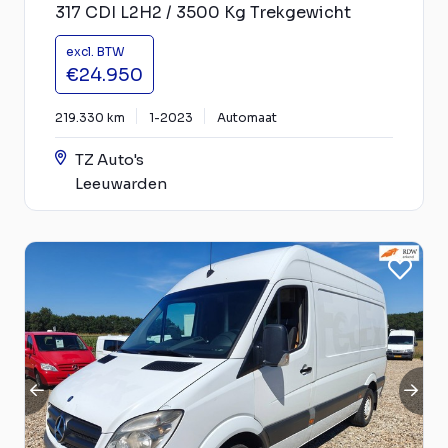
317 CDI L2H2 / 3500 Kg Trekgewicht
excl. BTW
€24.950
219.330 km
1-2023
Automaat
TZ Auto's
Leeuwarden