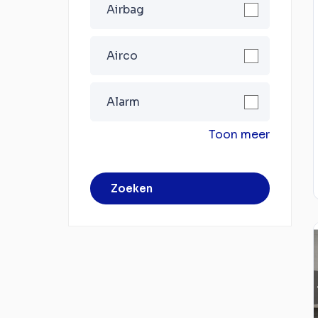
Airbag
Airco
Alarm
Toon meer
Zoeken