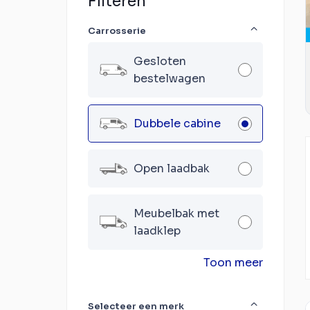
Filteren
Carrosserie
Gesloten
bestelwagen
Dubbele cabine
Open laadbak
Meubelbak met
laadklep
Toon meer
Selecteer een merk