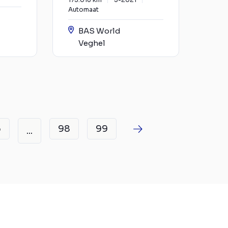
Automaat
BAS World
Veghel
6
98
99
...