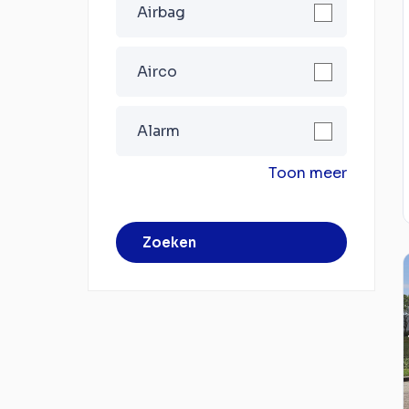
Airbag
Airco
Alarm
Toon meer
Zoeken