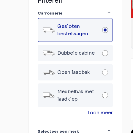
Filteren
Carrosserie
Gesloten
bestelwagen
Dubbele cabine
Open laadbak
Meubelbak met
laadklep
Toon meer
Selecteer een merk