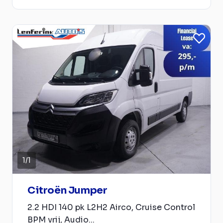
1
/
1
Citroën Jumper
2.2 HDI 140 pk L2H2 Airco, Cruise Control
BPM vrij, Audio...