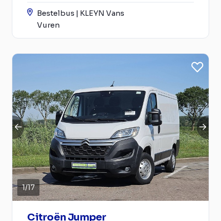
Bestelbus | KLEYN Vans
Vuren
1
/
17
Citroën Jumper