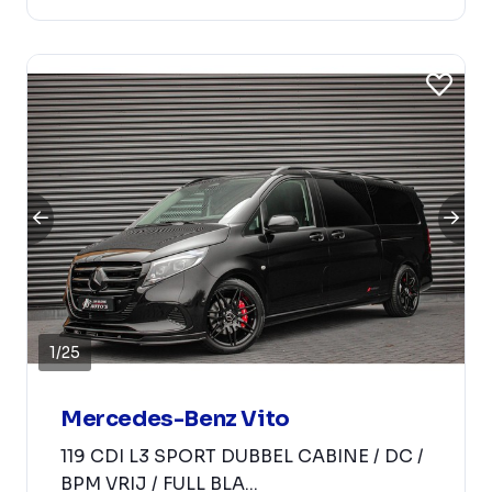
1
/
25
Mercedes-Benz Vito
119 CDI L3 SPORT DUBBEL CABINE / DC /
BPM VRIJ / FULL BLA...