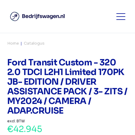
Home
Catalogus
Ford Transit Custom - 320
2.0 TDCI L2H1 Limited 170PK
JB- EDITION / DRIVER
ASSISTANCE PACK / 3- ZITS /
MY2024 / CAMERA /
ADAP.CRUISE
excl. BTW
€42.945