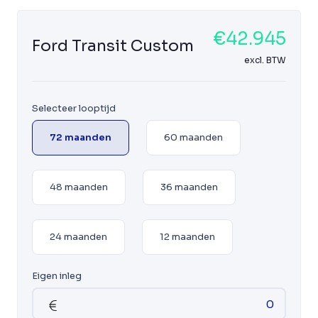
€42.945
Ford Transit Custom
excl. BTW
Selecteer looptijd
72 maanden
60 maanden
48 maanden
36 maanden
24 maanden
12 maanden
Eigen inleg