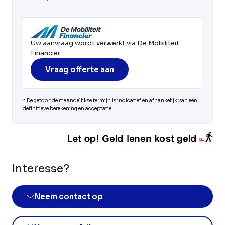
Uw aanvraag wordt verwerkt via De Mobiliteit
Financier
Vraag offerte aan
* De getoonde maandelijkse termijn is indicatief en afhankelijk van een
definitieve berekening en acceptatie.
Interesse?
Neem contact op