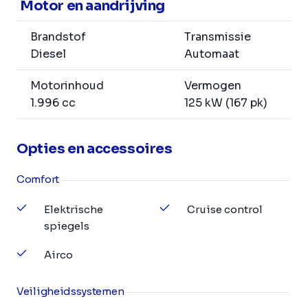
Motor en aandrijving
Brandstof
Transmissie
Diesel
Automaat
Motorinhoud
Vermogen
1.996 cc
125 kW (167 pk)
Opties en accessoires
Comfort
Elektrische
Cruise control
spiegels
Airco
Veiligheidssystemen