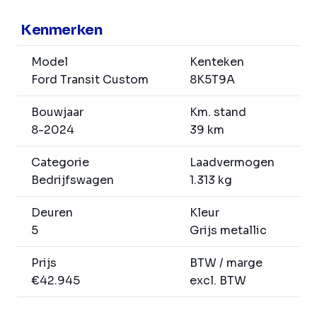
Kenmerken
Model
Kenteken
Ford Transit Custom
8K5T9A
Bouwjaar
Km. stand
8-2024
39 km
Categorie
Laadvermogen
Bedrijfswagen
1.313 kg
Deuren
Kleur
5
Grijs metallic
Prijs
BTW / marge
€42.945
excl. BTW