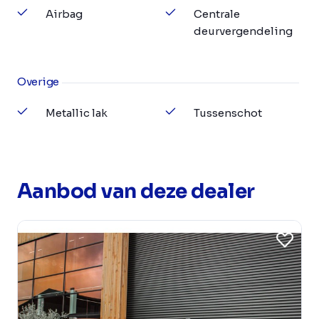
Airbag
Centrale
deurvergendeling
Overige
Metallic lak
Tussenschot
Aanbod van deze dealer