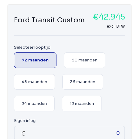
€42.945
Ford Transit Custom
excl. BTW
Selecteer looptijd
72 maanden
60 maanden
48 maanden
36 maanden
24 maanden
12 maanden
Eigen inleg