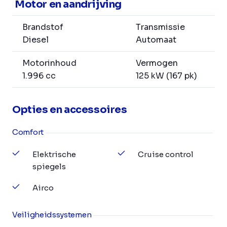
Motor en aandrijving
Brandstof
Transmissie
Diesel
Automaat
Motorinhoud
Vermogen
1.996 cc
125 kW (167 pk)
Opties en accessoires
Comfort
Elektrische
Cruise control
spiegels
Airco
Veiligheidssystemen