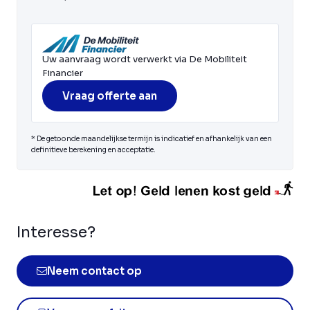
Uw aanvraag wordt verwerkt via De Mobiliteit
Financier
Vraag offerte aan
* De getoonde maandelijkse termijn is indicatief en afhankelijk van een
definitieve berekening en acceptatie.
Interesse?
Neem contact op