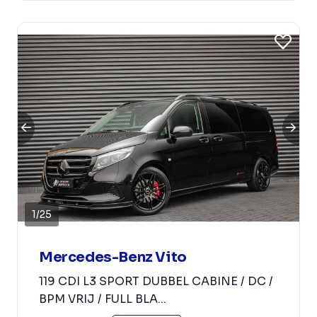
1
/
25
Mercedes-Benz Vito
119 CDI L3 SPORT DUBBEL CABINE / DC /
BPM VRIJ / FULL BLA...