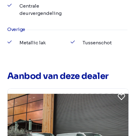
Centrale
deurvergendeling
Overige
Metallic lak
Tussenschot
Aanbod van deze dealer