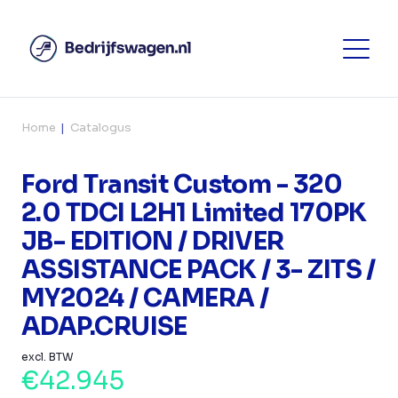
Home
Catalogus
Ford Transit Custom - 320
2.0 TDCI L2H1 Limited 170PK
JB- EDITION / DRIVER
ASSISTANCE PACK / 3- ZITS /
MY2024 / CAMERA /
ADAP.CRUISE
excl. BTW
€42.945