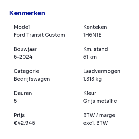
Kenmerken
Model
Kenteken
Ford Transit Custom
1H6N1E
Bouwjaar
Km. stand
6-2024
51 km
Categorie
Laadvermogen
Bedrijfswagen
1.313 kg
Deuren
Kleur
5
Grijs metallic
Prijs
BTW / marge
€42.945
excl. BTW