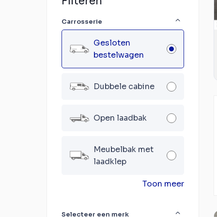
Filteren
Carrosserie
Gesloten
bestelwagen
Dubbele cabine
Open laadbak
Meubelbak met
laadklep
Toon meer
Selecteer een merk