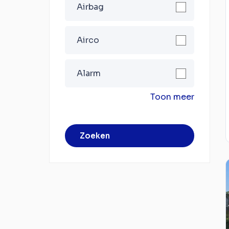
Airbag
Airco
Alarm
Toon meer
Zoeken