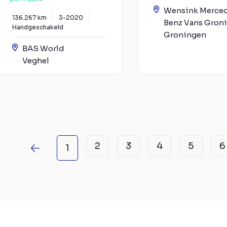
Wensink Merce
136.267 km
3-2020
Benz Vans Gron
Handgeschakeld
Groningen
BAS World
Veghel
2
3
4
5
6
1