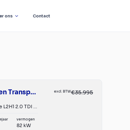
er ons
Contact
Volkswagen Transporter
excl. BTW
€35.995
Dubbel Cabine L2H1 2.0 TDI 110pk Comfortline /BPM-vrij
wjaar
vermogen
82 kW