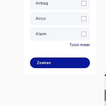
Airbag
Airco
Alarm
Toon meer
Zoeken