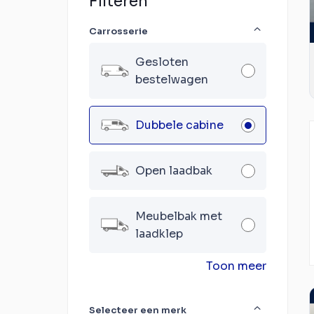
Filteren
Carrosserie
Gesloten
bestelwagen
Dubbele cabine
Open laadbak
Meubelbak met
laadklep
Toon meer
Selecteer een merk