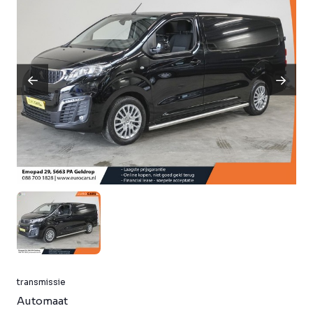
transmissie
Automaat