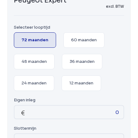
Peugeot Expert
excl. BTW
Selecteer looptijd
72 maanden
60 maanden
48 maanden
36 maanden
24 maanden
12 maanden
Eigen inleg
Slottermijn