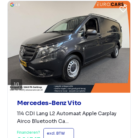
1
/
1
Mercedes-Benz Vito
114 CDI Lang L2 Automaat Apple Carplay
Airco Bluetooth Ca...
Financieren?
excl. BTW