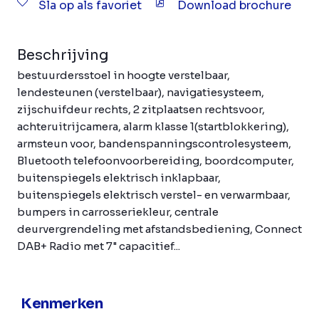
Sla op als favoriet
Download brochure
Beschrijving
bestuurdersstoel in hoogte verstelbaar,
lendesteunen (verstelbaar), navigatiesysteem,
zijschuifdeur rechts, 2 zitplaatsen rechtsvoor,
achteruitrijcamera, alarm klasse 1(startblokkering),
armsteun voor, bandenspanningscontrolesysteem,
Bluetooth telefoonvoorbereiding, boordcomputer,
buitenspiegels elektrisch inklapbaar,
buitenspiegels elektrisch verstel- en verwarmbaar,
bumpers in carrosseriekleur, centrale
deurvergrendeling met afstandsbediening, Connect
DAB+ Radio met 7" capacitief...
Kenmerken