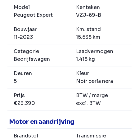
Model
Kenteken
Peugeot Expert
VZJ-69-B
Bouwjaar
Km. stand
11-2023
15.538 km
Categorie
Laadvermogen
Bedrijfswagen
1.418 kg
Deuren
Kleur
5
Noir perla nera
Prijs
BTW / marge
€23.390
excl. BTW
Motor en aandrijving
Brandstof
Transmissie