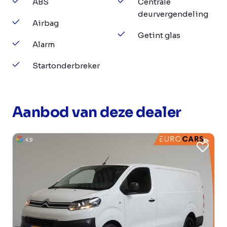
ABS
Centrale
deurvergendeling
Airbag
Getint glas
Alarm
Startonderbreker
Aanbod van deze dealer