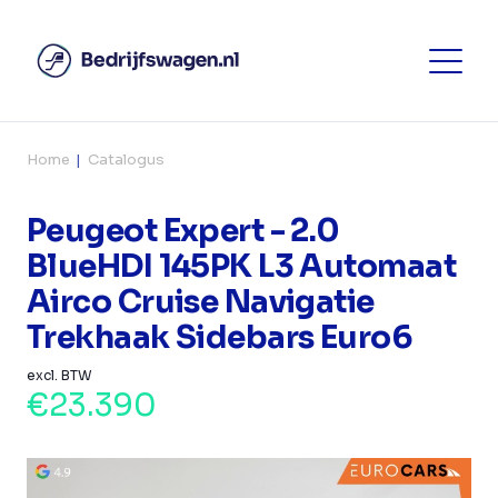
Home
Catalogus
Peugeot Expert - 2.0
BlueHDI 145PK L3 Automaat
Airco Cruise Navigatie
Trekhaak Sidebars Euro6
excl. BTW
€23.390