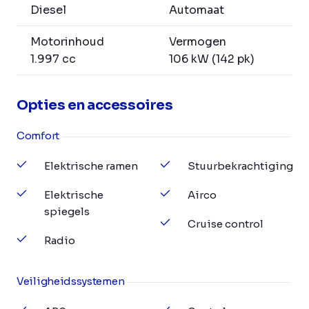
Diesel
Automaat
Motorinhoud
Vermogen
1.997 cc
106 kW (142 pk)
Opties en accessoires
Comfort
Elektrische ramen
Stuurbekrachtiging
Elektrische
Airco
spiegels
Cruise control
Radio
Veiligheidssystemen