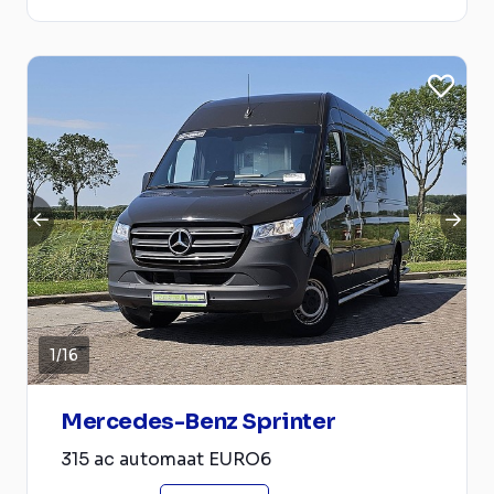
1
/
16
Mercedes-Benz Sprinter
315 ac automaat EURO6