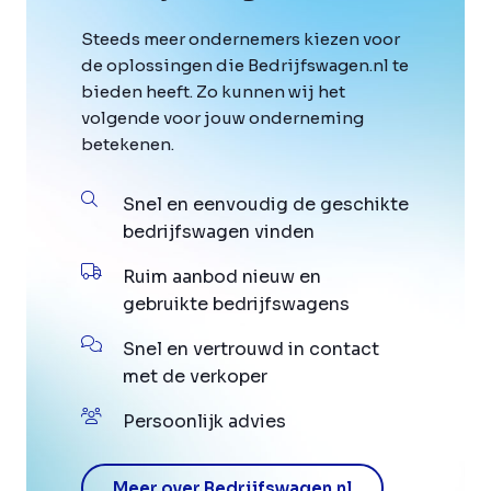
Steeds meer ondernemers kiezen voor
de oplossingen die Bedrijfswagen.nl te
bieden heeft. Zo kunnen wij het
volgende voor jouw onderneming
betekenen.
Snel en eenvoudig de geschikte
bedrijfswagen vinden
Ruim aanbod nieuw en
gebruikte bedrijfswagens
Snel en vertrouwd in contact
met de verkoper
Persoonlijk advies
Meer over Bedrijfswagen.nl