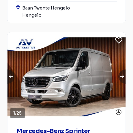
Baan Twente Hengelo
Hengelo
1
/
25
Mercedes-Benz Sprinter