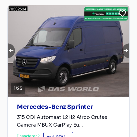
1
/
25
Mercedes-Benz Sprinter
315 CDI Automaat L2H2 Airco Cruise
Camera MBUX CarPlay Eu...
Financieren?
excl. BTW