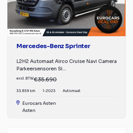
Mercedes-Benz Sprinter
L2H2 Automaat Airco Cruise Navi Camera
Parkeersensoren Si...
excl. BTW
€35.690
33.859 km
1-2023
Automaat
Eurocars Asten
Asten