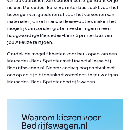
van de voordelen van economisch eigendom. Of je
nu een Mercedes-Benz Sprinter bus zoekt voor het
bezorgen van goederen of voor het vervoeren van
materialen, onze financial lease-opties maken het
mogelijk om zonder grote investeringen in een
hoogwaardige Mercedes-Benz Sprinter bus van
jouw keuze te rijden.
Ontdek de mogelijkheden voor het kopen van een
Mercedes-Benz Sprinter met financial lease bij
Bedrijfswagen.nl. Neem vandaag nog contact met
ons op en rijd binnenkort zorgeloos in jouw eigen
Mercedes-Benz Sprinter bedrijfswagen.
Waarom kiezen voor
Bedrijfswagen
.
nl