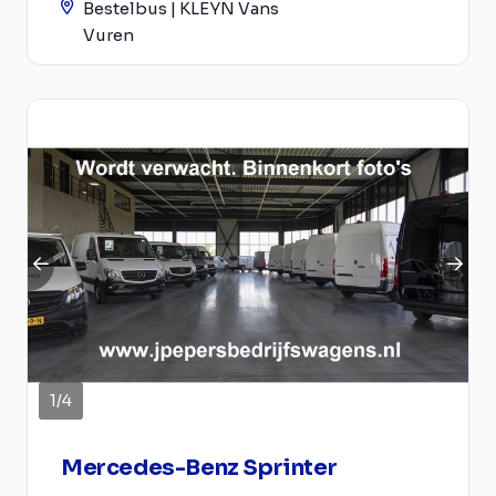
Bestelbus | KLEYN Vans
Vuren
1
/
4
Mercedes-Benz Sprinter