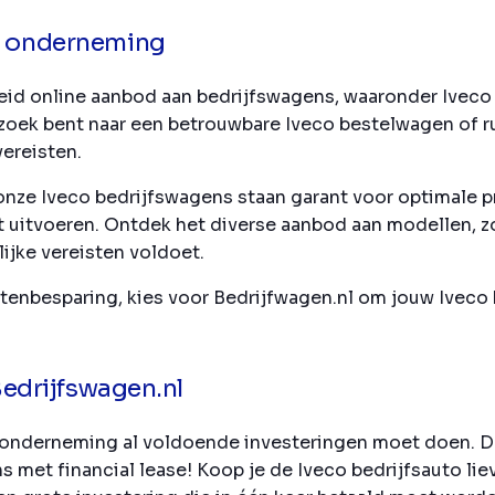
re onderneming
eid online aanbod aan bedrijfswagens, waaronder Iveco 
 zoek bent naar een betrouwbare Iveco bestelwagen of r
ereisten.
onze Iveco bedrijfswagens staan garant voor optimale p
unt uitvoeren. Ontdek het diverse aanbod aan modellen, 
lijke vereisten voldoet.
stenbesparing, kies voor Bedrijfwagen.nl om jouw Iveco
 Bedrijfswagen.nl
als onderneming al voldoende investeringen moet doen. 
 met financial lease! Koop je de Iveco bedrijfsauto liev