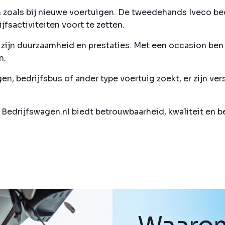
zoals bij nieuwe voertuigen. De tweedehands Iveco bed
fsactiviteiten voort te zetten.
ijn duurzaamheid en prestaties. Met een occasion ben j
n.
n, bedrijfsbus of ander type voertuig zoekt, er zijn ver
j Bedrijfswagen.nl biedt betrouwbaarheid, kwaliteit en 