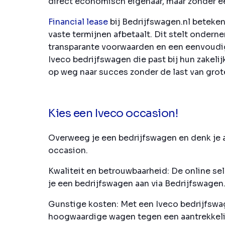
direct economisch eigenaar, maar zonder ee
Financial lease
bij Bedrijfswagen.nl beteken
vaste termijnen afbetaalt. Dit stelt onder
transparante voorwaarden en een eenvoudig
Iveco bedrijfswagen die past bij hun zakeli
op weg naar succes zonder de last van grote
Kies een Iveco occasion!
Overweeg je een bedrijfswagen en denk je a
occasion.
Kwaliteit en betrouwbaarheid:
De online sel
je een bedrijfswagen aan via Bedrijfswagen.
Gunstige kosten:
Met een Iveco bedrijfswag
hoogwaardige wagen tegen een aantrekkelijk