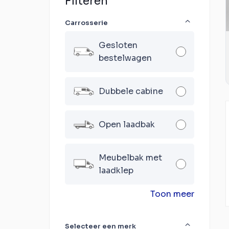
Filteren
Carrosserie
Gesloten
bestelwagen
Dubbele cabine
Open laadbak
Meubelbak met
laadklep
Toon meer
Selecteer een merk