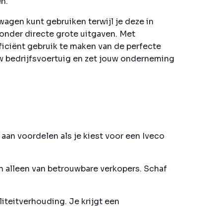
n.
wagen kunt gebruiken terwijl je deze in
zonder directe grote uitgaven. Met
iciënt gebruik te maken van de perfecte
ouw bedrijfsvoertuig en zet jouw onderneming
aan voordelen als je kiest voor een Iveco
n alleen van betrouwbare verkopers. Schaf
iteitverhouding. Je krijgt een