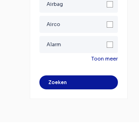
Airbag
Airco
Alarm
Toon meer
Zoeken