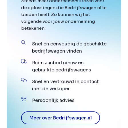
Steeds meer ondernemers kiezen voor
de oplossingen die Bedrijfswagen.nl te
bieden heeft. Zo kunnen wij het
volgende voor jouw onderneming
betekenen.
Snel en eenvoudig de geschikte
bedrijfswagen vinden
Ruim aanbod nieuw en
gebruikte bedrijfswagens
Snel en vertrouwd in contact
met de verkoper
Persoonlijk advies
Meer over Bedrijfswagen.nl