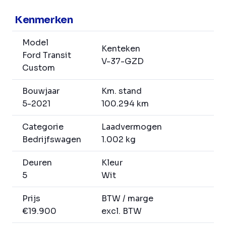
Kenmerken
Model
Kenteken
Ford Transit
V-37-GZD
Custom
Bouwjaar
Km. stand
5-2021
100.294 km
Categorie
Laadvermogen
Bedrijfswagen
1.002 kg
Deuren
Kleur
5
Wit
Prijs
BTW / marge
€19.900
excl. BTW