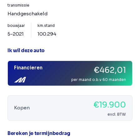
transmissie
Handgeschakeld
bouwjaar
km.stand
5-2021
100.294
Ik wil deze auto
Financieren
€462,01
per maand o.b.v 60 maanden
€19.900
Kopen
excl. BTW
Bereken je termijnbedrag