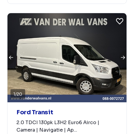
1
/
20
Ford Transit
2.0 TDCI 130pk L3H2 Euro6 Airco |
Camera | Navigatie | Ap...