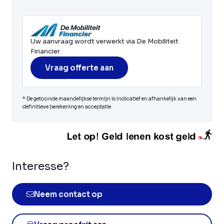
Uw aanvraag wordt verwerkt via De Mobiliteit
Financier
Vraag offerte aan
* De getoonde maandelijkse termijn is indicatief en afhankelijk van een
definitieve berekening en acceptatie.
Interesse?
Neem contact op