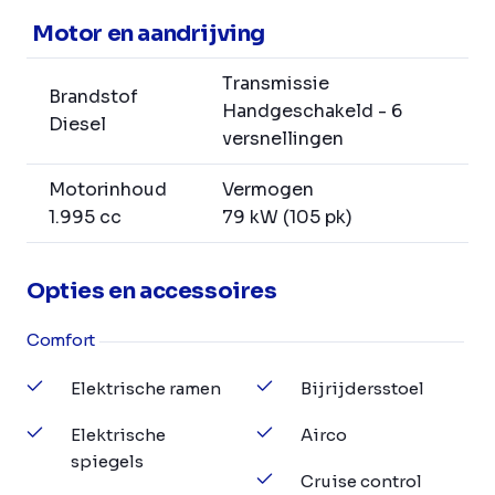
Motor en aandrijving
Transmissie
Brandstof
Handgeschakeld - 6
Diesel
versnellingen
Motorinhoud
Vermogen
1.995 cc
79 kW (105 pk)
Opties en accessoires
Comfort
Elektrische ramen
Bijrijdersstoel
Elektrische
Airco
spiegels
Cruise control