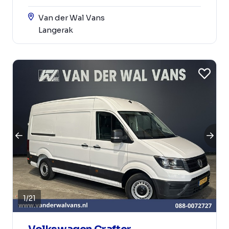
Van der Wal Vans
Langerak
1
/
21