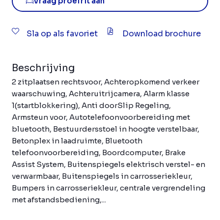
Vraag proefrit aan
Sla op als favoriet
Download brochure
Beschrijving
2 zitplaatsen rechtsvoor, Achteropkomend verkeer
waarschuwing, Achteruitrijcamera, Alarm klasse
1(startblokkering), Anti doorSlip Regeling,
Armsteun voor, Autotelefoonvoorbereiding met
bluetooth, Bestuurdersstoel in hoogte verstelbaar,
Betonplex in laadruimte, Bluetooth
telefoonvoorbereiding, Boordcomputer, Brake
Assist System, Buitenspiegels elektrisch verstel- en
verwarmbaar, Buitenspiegels in carrosseriekleur,
Bumpers in carrosseriekleur, centrale vergrendeling
met afstandsbediening,...