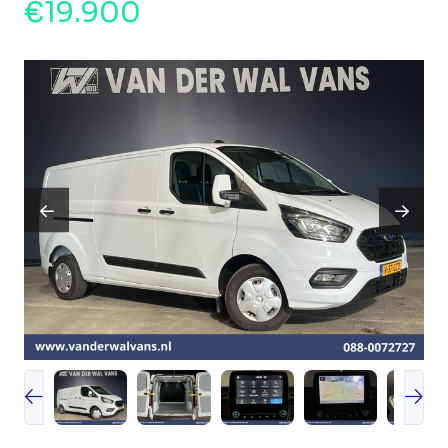
€19.900