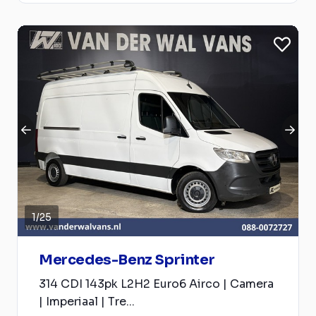
1
/
25
Mercedes-Benz Sprinter
314 CDI 143pk L2H2 Euro6 Airco | Camera
| Imperiaal | Tre...