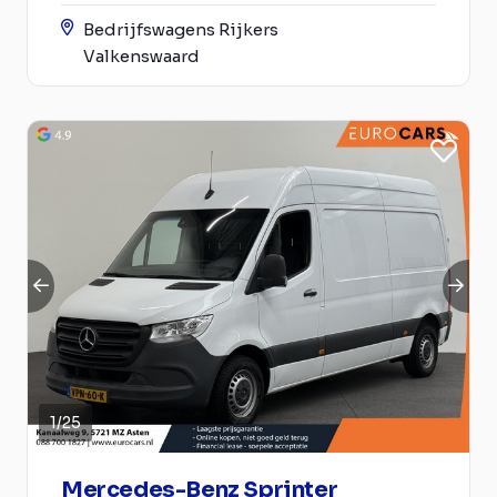
Bedrijfswagens Rijkers
Valkenswaard
1
/
25
Mercedes-Benz Sprinter