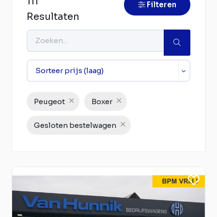
111
Filteren
Resultaten
Peugeot
Boxer
Gesloten bestelwagen