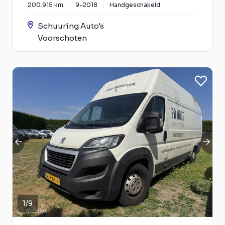
200.915 km
9-2018
Handgeschakeld
Schuuring Auto's
Voorschoten
1
/
9