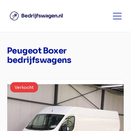
Peugeot Boxer
bedrijfswagens
Verkocht