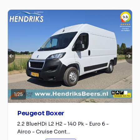
1
/
25
Peugeot Boxer
2.2 BlueHDi L2 H2 - 140 Pk - Euro 6 -
Airco - Cruise Cont...