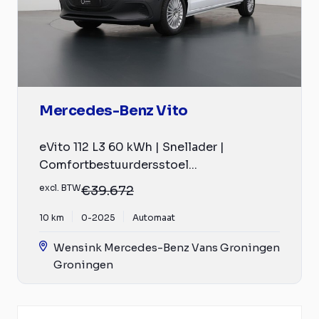
Mercedes-Benz Vito
eVito 112 L3 60 kWh | Snellader |
Comfortbestuurdersstoel...
excl. BTW
€39.672
10 km
0-2025
Automaat
Wensink Mercedes-Benz Vans Groningen
Groningen