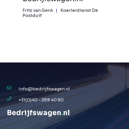
Frits van Genk
Koerierdienst De
Postduif
info@bedrijfswagen.nl
+31(0)40 - 289 40 80
Bedrijfswagen
.
nl