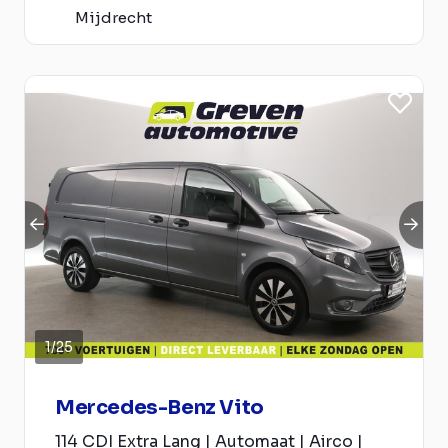
Mijdrecht
1
/
25
Mercedes-Benz Vito
114 CDI Extra Lang | Automaat | Airco |