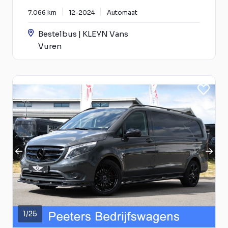
7.066 km
12-2024
Automaat
Bestelbus | KLEYN Vans
Vuren
1
/
25