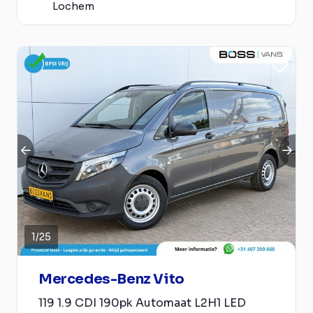
Lochem
1
/
25
Mercedes-Benz Vito
119 1.9 CDI 190pk Automaat L2H1 LED