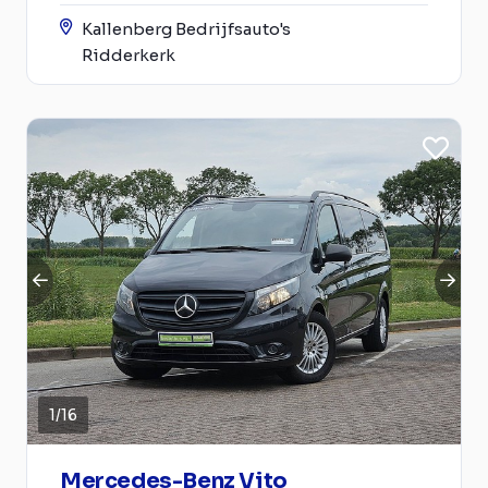
Kallenberg Bedrijfsauto's
Ridderkerk
1
/
16
Mercedes-Benz Vito