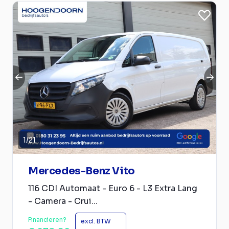
1
/
21
Mercedes-Benz Vito
116 CDI Automaat - Euro 6 - L3 Extra Lang
- Camera - Crui...
Financieren?
excl. BTW