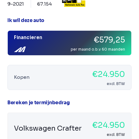
9-2021
67.154
Ik wil deze auto
Financieren
€579,25
per maand o.b.v 60 maanden
€24.950
Kopen
excl. BTW
Bereken je termijnbedrag
€24.950
Volkswagen Crafter
excl. BTW