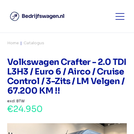
Home
Catalogus
Volkswagen Crafter - 2.0 TDI
L3H3 / Euro 6 / Airco / Cruise
Control / 3-Zits / LM Velgen /
67.200 KM !!
excl. BTW
€24.950