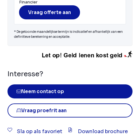
Financier
Vraag offerte aan
* De getoonde maandelijkse termijn is indicatief en afhankelijk van een
definitieve berekening en acceptatie.
Interesse?
Neem contact op
Vraag proefrit aan
Sla op als favoriet
Download brochure