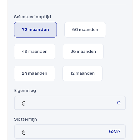
Selecteer looptijd
72 maanden
60 maanden
48 maanden
36 maanden
24 maanden
12 maanden
Eigen inleg
Slottermijn