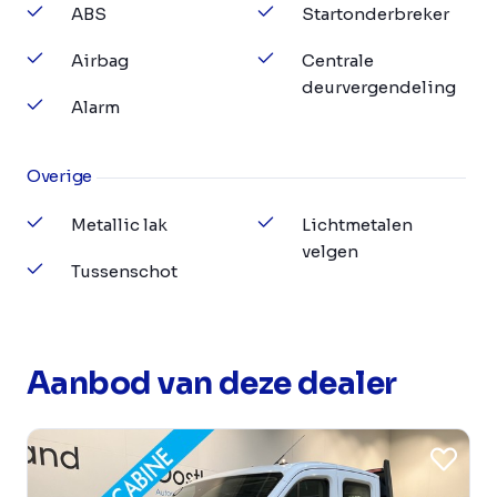
ABS
Startonderbreker
Airbag
Centrale
deurvergendeling
Alarm
Overige
Metallic lak
Lichtmetalen
velgen
Tussenschot
Aanbod van deze dealer