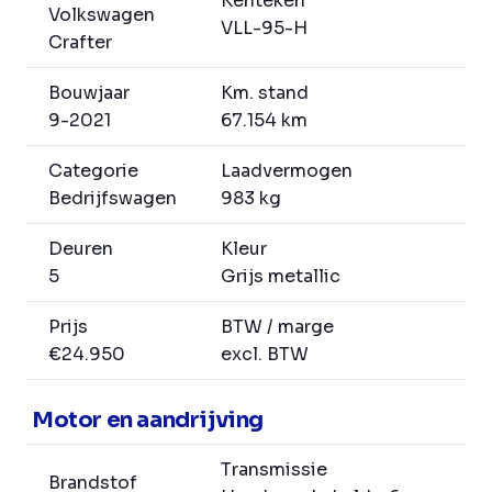
Kenteken
Volkswagen
VLL-95-H
Crafter
Bouwjaar
Km. stand
9-2021
67.154 km
Categorie
Laadvermogen
Bedrijfswagen
983 kg
Deuren
Kleur
5
Grijs metallic
Prijs
BTW / marge
€24.950
excl. BTW
Motor en aandrijving
Transmissie
Brandstof