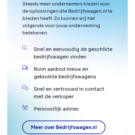
Steeds meer ondernemers kiezen voor
de oplossingen die Bedrijfswagen.nl te
bieden heeft. Zo kunnen wij het
volgende voor jouw onderneming
betekenen.
Snel en eenvoudig de geschikte
bedrijfswagen vinden
Ruim aanbod nieuw en
gebruikte bedrijfswagens
Snel en vertrouwd in contact
met de verkoper
Persoonlijk advies
Meer over Bedrijfswagen.nl