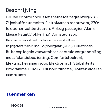
Beschrijving
Cruise control inclusief snelheidsbegrenzer (8T6),
Zijschuifdeur rechts, 2 zitplaatsen rechtsvoor, 270°
te openen achterdeuren, Airbag passagier, Alarm
klasse 1(startblokkering), Armsteun voor,
Bestuurdersstoel in hoogte verstelbaar,
Bijrijdersbank incl. opbergvak (3SS), Bluetooth,
Buitenspiegels verwarmbaar, centrale vergrendeling
met afstandsbediening, Comfortstoel(en),
Elektrische ramen voor, Elektronisch Stabiliteits
Programma, Euro 6, Hill hold functie, Houten vloer in
laadruimte,...
Kenmerken
Model