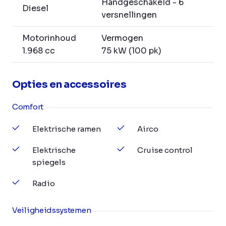
Handgeschakeld - 6
Diesel
versnellingen
Motorinhoud
Vermogen
1.968 cc
75 kW (100 pk)
Opties en accessoires
Comfort
Elektrische ramen
Airco
Elektrische
Cruise control
spiegels
Radio
Veiligheidssystemen