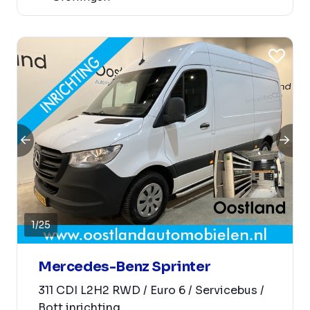
1
/
25
Mercedes-Benz Sprinter
311 CDI L2H2 RWD / Euro 6 / Servicebus /
Bott inrichting...