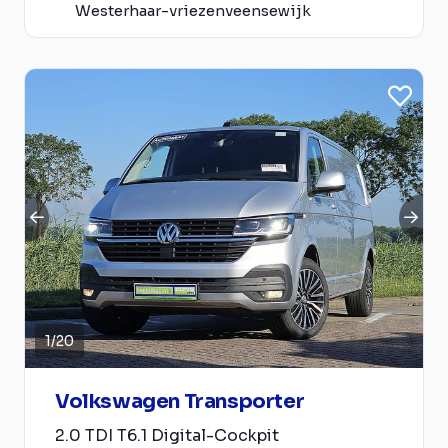
Westerhaar-vriezenveensewijk
1
/
20
Volkswagen Transporter
2.0 TDI T6.1 Digital-Cockpit