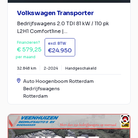
Volkswagen Transporter
Bedrijfswagens 2.0 TDI 81 kW / 110 pk
L2H1 Comfortline |...
Financieren?
excl. BTW
€ 579,25
€24.950
per maand
32.848 km
2-2024
Handgeschakeld
Auto Hoogenboom Rotterdam
Bedrijfswagens
Rotterdam