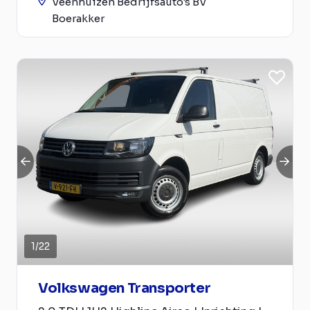
Veenhuizen Bedrijfsauto's BV
Boerakker
1
/
22
Volkswagen Transporter