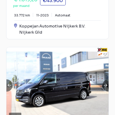
€43.900
per maand
33.772 km
11-2023
Automaat
Koppejan Automotive Nijkerk B.V.
Nijkerk Gld